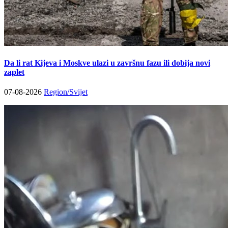
Da li rat Kijeva i Moskve ulazi u završnu fazu ili dobija novi
zaplet
07-08-2026
Region/Svijet