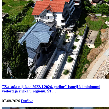
"Za sada nije kao 2022. i 2024. godine" Istorijski minimumi
vodostaja rijeka u regionu, ŠT…
07-08-2026
Društvo