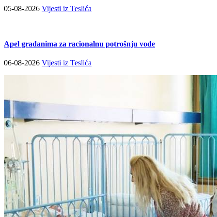
05-08-2026
Vijesti iz Teslića
Apel građanima za racionalnu potrošnju vode
06-08-2026
Vijesti iz Teslića