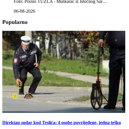
Foto: Pixnio TUZLA - Muškarac iz Istočnog Sar…
06-08-2026
Popularno
Direktan sudar kod Teslića: 4 osobe povrijeđene, jedna teško