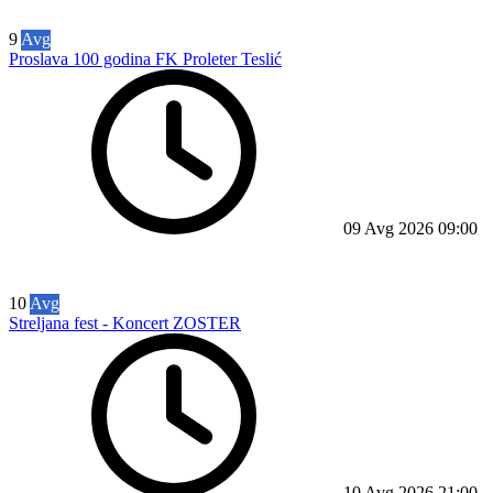
9
Avg
Proslava 100 godina FK Proleter Teslić
09 Avg 2026
09:00
10
Avg
Streljana fest - Koncert ZOSTER
10 Avg 2026
21:00