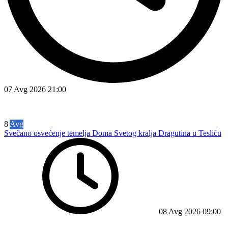
07 Avg 2026
21:00
8
Avg
Svečano osvećenje temelja Doma Svetog kralja Dragutina u Tesliću
08 Avg 2026
09:00