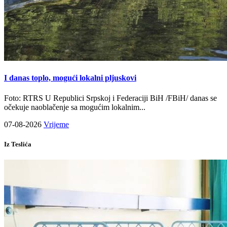
I danas toplo, mogući lokalni pljuskovi
Foto: RTRS U Republici Srpskoj i Federaciji BiH /FBiH/ danas se
očekuje naoblačenje sa mogućim lokalnim...
07-08-2026
Vrijeme
Iz Teslića