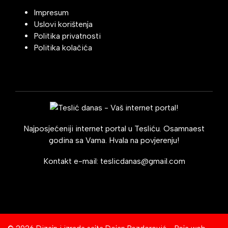
Impresum
Uslovi korištenja
Politika privatnosti
Politika kolačića
Najposjećeniji internet portal u Tesliću. Osamnaest
godina sa Vama. Hvala na povjerenju!
Kontakt e-mail:
teslicdanas@gmail.com