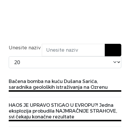
Unesite naziv
Prikaži broj
Bačena bomba na kuću Dušana Sarića,
saradnika geoloških istraživanja na Ozrenu
HAOS JE UPRAVO STIGAO U EVROPU?! Jedna
eksplozija probudila NAJMRAČNIJE STRAHOVE,
svi čekaju konačne rezultate