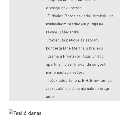
otvaraju novu sezonu
Fudbaleri Borca savladali Vitebsk i sa
minimalnom prednošću putuju na
revanš u Mađarsku
Pokrenuta peticija za zabranu
koncerta Dine Merlina u Kraljevu
Drama u Hrvatskoj: Požar uništio
apartman, vlasnik tvrdi da su gosti
mirno nastavili večeru
Težak udes žene iz BiH: Bmw-om se
„zakucala“ u zid, na nju naletio drugi
auto