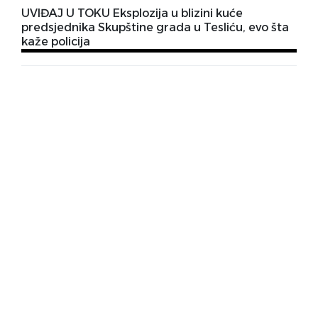
UVIĐAJ U TOKU Eksplozija u blizini kuće
predsjednika Skupštine grada u Tesliću, evo šta
kaže policija