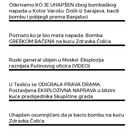
Otkrivamo KO JE UHAPŠEN zbog bombaškog
napada u Kotor Varošu: Došli iz Sarajeva, bacili
bombu i pobjegli prema Banjaluci
Poznato ko je bio meta napada: Bomba
GREŠKOM BAČENA na kuću Zdravka Čolića
Ruski general ubijen u Moskvi: Eksplozija
raznijela Putinovog oficira (VIDEO)
U Tesliću se ODIGRALA PRAVA DRAMA:
Postavljena EKSPLOZIVNA NAPRAVA u blizini
kuće predsjednika Skupštine grada
Uhapšen osumnjičeni da je bacio bombu na kuću
Zdravka Čolića