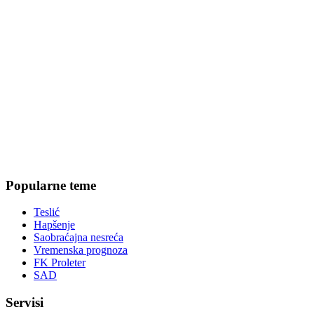
Popularne teme
Teslić
Hapšenje
Saobraćajna nesreća
Vremenska prognoza
FK Proleter
SAD
Servisi