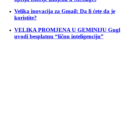
Velika inovacija za Gmail: Da li ćete da je
koristite?
VELIKA PROMJENA U GEMINIJU Gugl
uvodi besplatnu “ličnu inteligenciju”