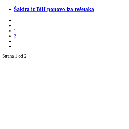
Šakira iz BiH ponovo iza rešetaka
1
2
Strana 1 od 2