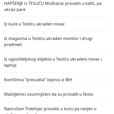
HAPŠENJE U TESLIĆU Muškarac provalio u kafić, pa
ukrao pare
Iz kuće u Tesliću ukraden novac
Iz magacina u Tesliću ukraden monitor i drugi
predmeti
Iz ugostiteljskog objekta u Tesliću ukradeni novac i
laptop
Komšinica “presudila” lopovu iz BiH
Maloljetnici osumnjičeni da su provalili u školu
Naoružani Trebinjac provalio u kuću pa ranjen u