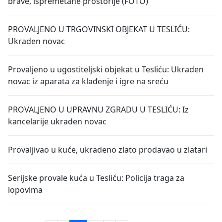
brave, ispremetane prostorije (FOTO)
PROVALJENO U TRGOVINSKI OBJEKAT U TESLIĆU:
Ukraden novac
Provaljeno u ugostiteljski objekat u Tesliću: Ukraden
novac iz aparata za klađenje i igre na sreću
PROVALJENO U UPRAVNU ZGRADU U TESLIĆU: Iz
kancelarije ukraden novac
Provaljivao u kuće, ukradeno zlato prodavao u zlatari
Serijske provale kuća u Tesliću: Policija traga za
lopovima