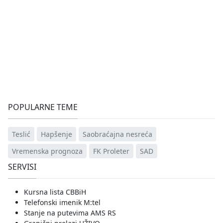
POPULARNE TEME
Teslić
Hapšenje
Saobraćajna nesreća
Vremenska prognoza
FK Proleter
SAD
SERVISI
Kursna lista CBBiH
Telefonski imenik M:tel
Stanje na putevima AMS RS