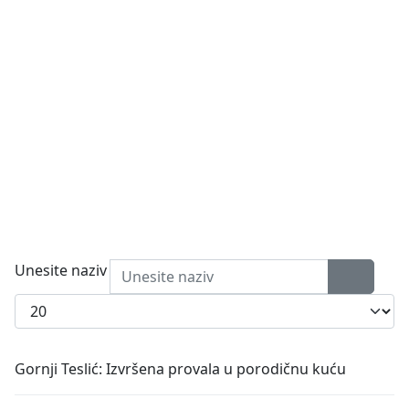
Unesite naziv
Prikaži broj
Gornji Teslić: Izvršena provala u porodičnu kuću