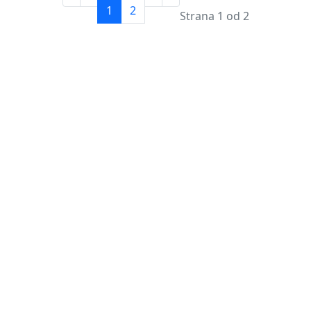
1
2
Strana 1 od 2