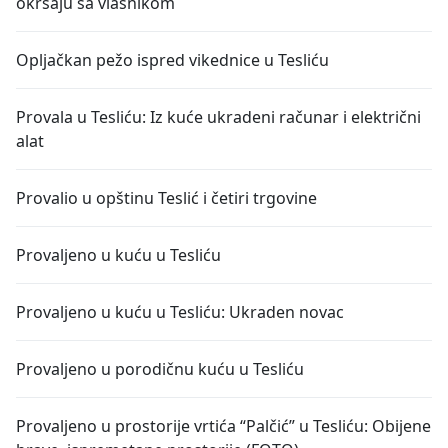
okršaju sa vlasnikom
Opljačkan pežo ispred vikednice u Tesliću
Provala u Tesliću: Iz kuće ukradeni računar i električni
alat
Provalio u opštinu Teslić i četiri trgovine
Provaljeno u kuću u Tesliću
Provaljeno u kuću u Tesliću: Ukraden novac
Provaljeno u porodičnu kuću u Tesliću
Provaljeno u prostorije vrtića “Palčić” u Tesliću: Obijene