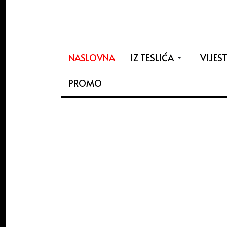
NASLOVNA
IZ TESLIĆA
VIJEST
PROMO