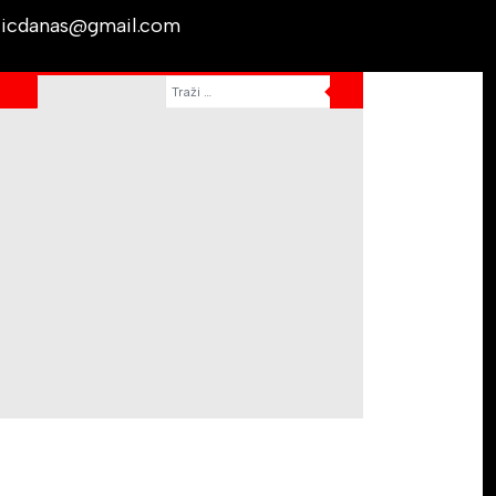
licdanas@gmail.com