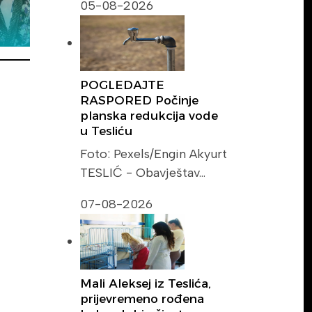
05-08-2026
POGLEDAJTE
RASPORED Počinje
planska redukcija vode
u Tesliću
Foto: Pexels/Engin Akyurt
TESLIĆ - Obavještav…
07-08-2026
Mali Aleksej iz Teslića,
prijevremeno rođena