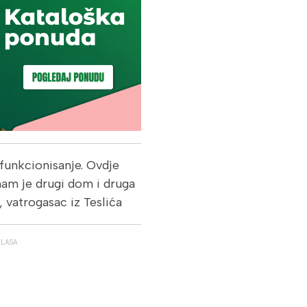
funkcionisanje. Ovdje
nam je drugi dom i druga
 vatrogasac iz Teslića
GLASA