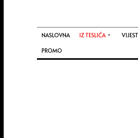
NASLOVNA
IZ TESLIĆA
VIJEST
PROMO