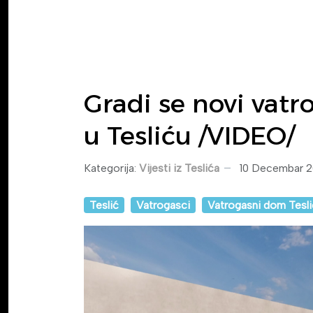
Gradi se novi vat
u Tesliću /VIDEO/
Kategorija:
Vijesti iz Teslića
10 Decembar 
Teslić
Vatrogasci
Vatrogasni dom Tesli