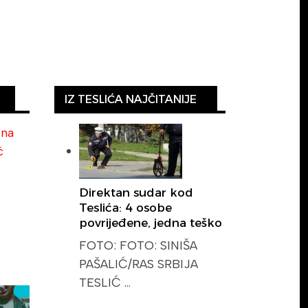
IZ TESLIĆA NAJČITANIJE
ina
ć
Direktan sudar kod
Teslića: 4 osobe
povrijeđene, jedna teško
FOTO: FOTO: SINIŠA
PAŠALIĆ/RAS SRBIJA
TESLIĆ …