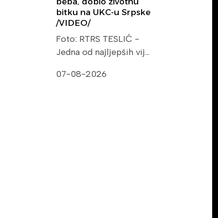
beba, dobio životnu
bitku na UKC-u Srpske
/VIDEO/
Foto: RTRS TESLIĆ -
Jedna od najljepših vij…
07-08-2026