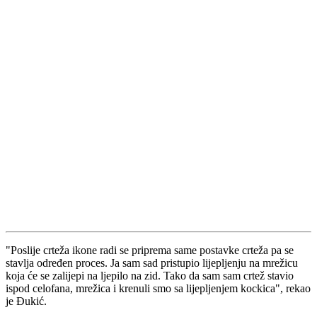
"Poslije crteža ikone radi se priprema same postavke crteža pa se
stavlja određen proces. Ja sam sad pristupio lijepljenju na mrežicu
koja će se zalijepi na ljepilo na zid. Tako da sam sam crtež stavio
ispod celofana, mrežica i krenuli smo sa lijepljenjem kockica", rekao
je Đukić.