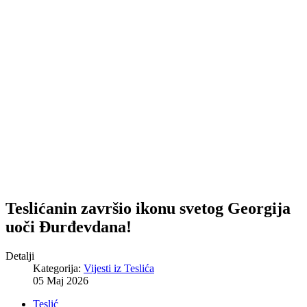
Teslićanin završio ikonu svetog Georgija
uoči Đurđevdana!
Detalji
Kategorija:
Vijesti iz Teslića
05 Maj 2026
Teslić