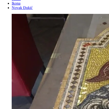
Ikona
Novak Đukić