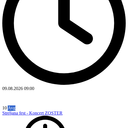
09.08.2026
09:00
10
Avg
Streljana fest - Koncert ZOSTER