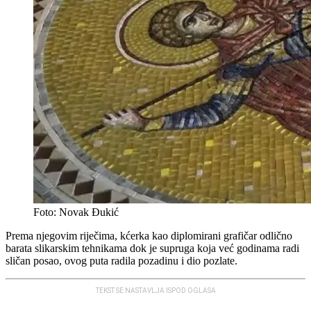
Foto: Novak Đukić
Prema njegovim riječima, kćerka kao diplomirani grafičar odlično
barata slikarskim tehnikama dok je supruga koja već godinama radi
sličan posao, ovog puta radila pozadinu i dio pozlate.
TEKST SE NASTAVLJA ISPOD OGLASA