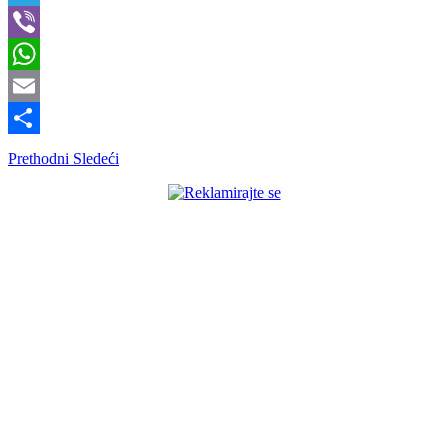
Telegram
Viber
WhatsApp
Email
Share
Prethodni
Sledeći