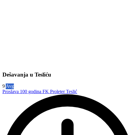
Dešavanja u Tesliću
9
Avg
Proslava 100 godina FK Proleter Teslić