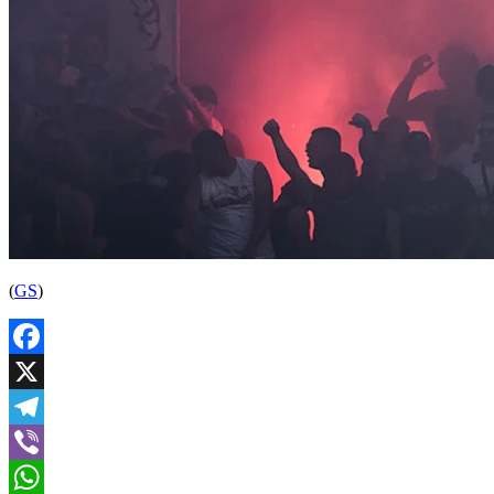
(
GS
)
Facebook
X
Telegram
Viber