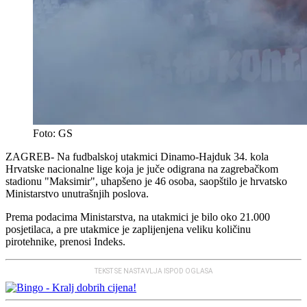
Foto: GS
ZAGREB- Na fudbalskoj utakmici Dinamo-Hajduk 34. kola
Hrvatske nacionalne lige koja je juče odigrana na zagrebačkom
stadionu "Maksimir", uhapšeno je 46 osoba, saopštilo je hrvatsko
Ministarstvo unutrašnjih poslova.
Prema podacima Ministarstva, na utakmici je bilo oko 21.000
posjetilaca, a pre utakmice je zaplijenjena veliku količinu
pirotehnike, prenosi Indeks.
TEKST SE NASTAVLJA ISPOD OGLASA