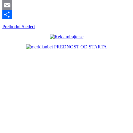
WhatsApp
Email
Share
Prethodni
Sledeći