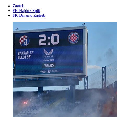
Zagreb
FK Hajduk Split
FK Dinamo Zagreb