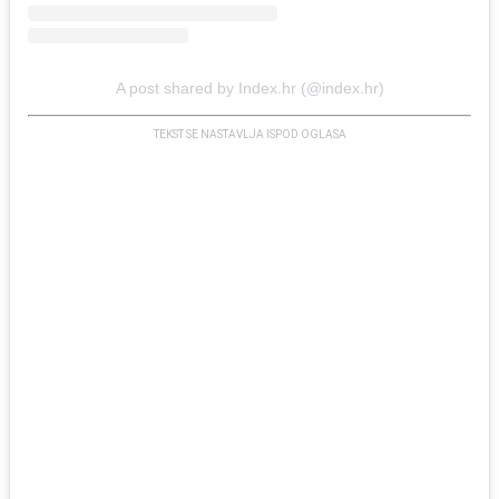
A post shared by Index.hr (@index.hr)
TEKST SE NASTAVLJA ISPOD OGLASA