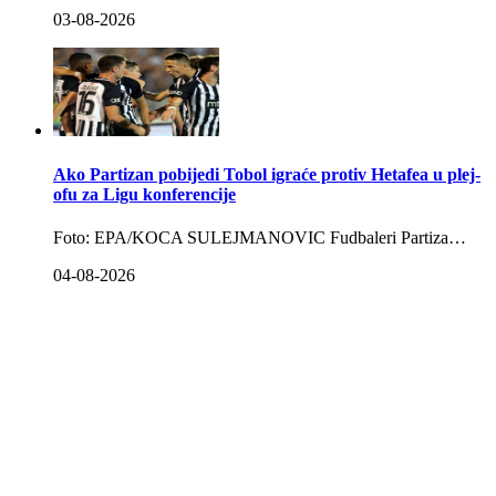
03-08-2026
Ako Partizan pobijedi Tobol igraće protiv Hetafea u plej-
ofu za Ligu konferencije
Foto: EPA/KOCA SULEJMANOVIC Fudbaleri Partiza…
04-08-2026