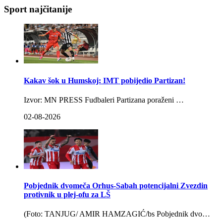
Sport najčitanije
Kakav šok u Humskoj: IMT pobijedio Partizan!
Izvor: MN PRESS Fudbaleri Partizana poraženi …
02-08-2026
Pobjednik dvomeča Orhus-Sabah potencijalni Zvezdin
protivnik u plej-ofu za LŠ
(Foto: TANJUG/ AMIR HAMZAGIĆ/bs Pobjednik dvo…