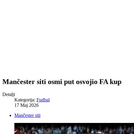
Mančester siti osmi put osvojio FA kup
Detalji
Kategorija:
Fudbal
17 Maj 2026
Mančester siti