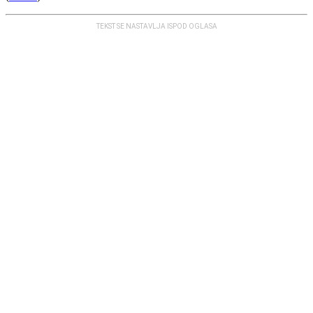
TEKST SE NASTAVLJA ISPOD OGLASA