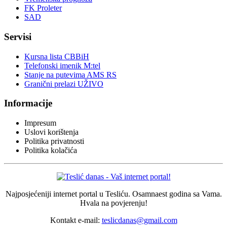
FK Proleter
SAD
Servisi
Kursna lista CBBiH
Telefonski imenik M:tel
Stanje na putevima AMS RS
Granični prelazi UŽIVO
Informacije
Impresum
Uslovi korištenja
Politika privatnosti
Politika kolačića
Najposjećeniji internet portal u Tesliću. Osamnaest godina sa Vama.
Hvala na povjerenju!
Kontakt e-mail:
teslicdanas@gmail.com