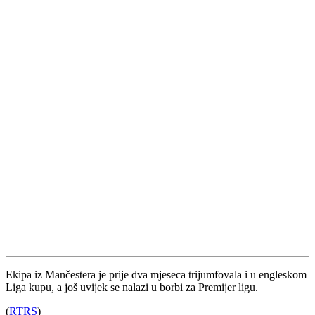
Ekipa iz Mančestera je prije dva mjeseca trijumfovala i u engleskom
Liga kupu, a još uvijek se nalazi u borbi za Premijer ligu.
(
RTRS
)