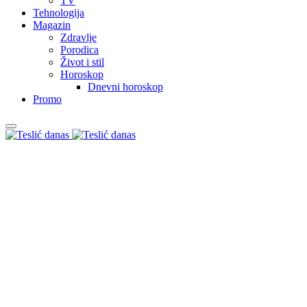
TV
Tehnologija
Magazin
Zdravlje
Porodica
Život i stil
Horoskop
Dnevni horoskop
Promo