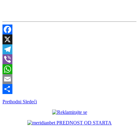
Facebook
X
Telegram
Viber
WhatsApp
Email
Share
Prethodni
Sledeći