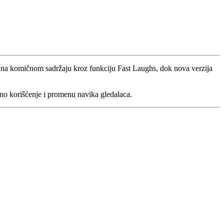
io na komičnom sadržaju kroz funkciju Fast Laughs, dok nova verzija
ovno korišćenje i promenu navika gledalaca.