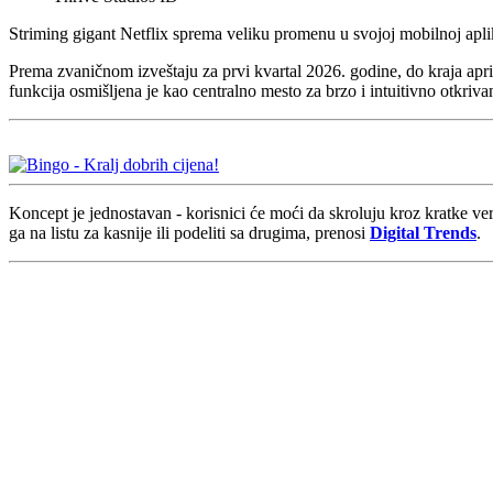
Striming gigant Netflix sprema veliku promenu u svojoj mobilnoj aplik
Prema zvaničnom izveštaju za prvi kvartal 2026. godine, do kraja apri
funkcija osmišljena je kao centralno mesto za brzo i intuitivno otkrivan
Koncept je jednostavan - korisnici će moći da skroluju kroz kratke ver
ga na listu za kasnije ili podeliti sa drugima, prenosi
Digital Trends
.