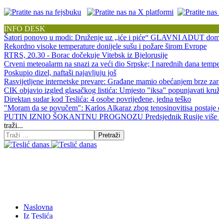
INFO DESK
Šatori ponovo u modi: Druženje uz „iće i piće“ GLAVNI ADUT doma
Rekordno visoke temperature donijele sušu i požare širom Evrope
RTRS, 20.30 - Borac dočekuje Vitebsk iz Bjelorusije
Crveni meteoalarm na snazi za veći dio Srpske; I narednih dana tempe
Poskupio dizel, naftaši najavljuju još
Rasvijetljene internetske prevare: Građane mamio obećanjem brze za
CIK objavio izgled glasačkog listića: Umjesto "iksa" popunjavati kr
Direktan sudar kod Teslića: 4 osobe povrijeđene, jedna teško
"Moram da se povučem": Karlos Alkaraz zbog tenosinovitisa postaje 
PUTIN IZNIO ŠOKANTNU PROGNOZU Predsjednik Rusije više ne sp
traži...
Pretraži
Naslovna
Iz Teslića