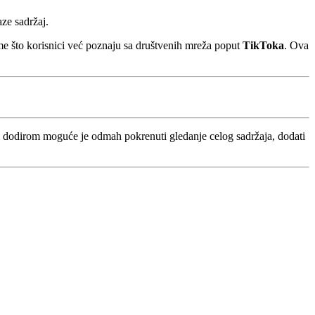
ze sadržaj.
ome što korisnici već poznaju sa društvenih mreža poput
TikToka
. Ova
dnim dodirom moguće je odmah pokrenuti gledanje celog sadržaja, dodati