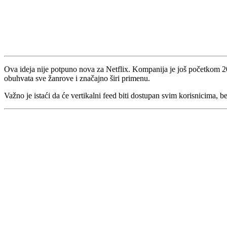
Ova ideja nije potpuno nova za Netflix. Kompanija je još početkom 20
obuhvata sve žanrove i značajno širi primenu.
Važno je istaći da će vertikalni feed biti dostupan svim korisnicima, 