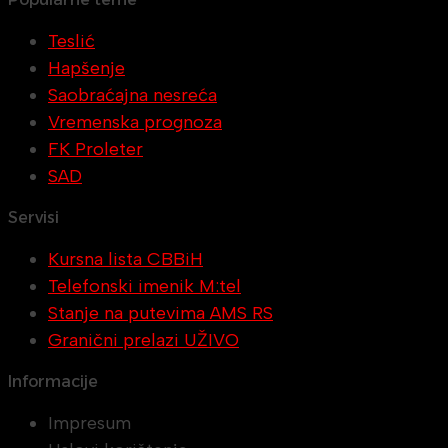
Teslić
Hapšenje
Saobraćajna nesreća
Vremenska prognoza
FK Proleter
SAD
Servisi
Kursna lista CBBiH
Telefonski imenik M:tel
Stanje na putevima AMS RS
Granični prelazi UŽIVO
Informacije
Impresum