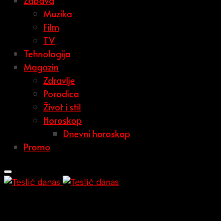
Zabava
Muzika
Film
TV
Tehnologija
Magazin
Zdravlje
Porodica
Život i stil
Horoskop
Dnevni horoskop
Promo