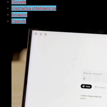
Google
Vještačka inteligencija
Amazon
OpenAI