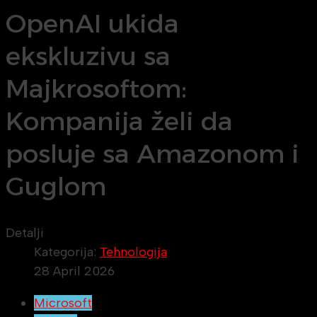
OpenAI ukida
ekskluzivu sa
Majkrosoftom:
Kompanija želi da
posluje sa Amazonom i
Guglom
Detalji
Kategorija:
Tehnologija
28 April 2026
Microsoft