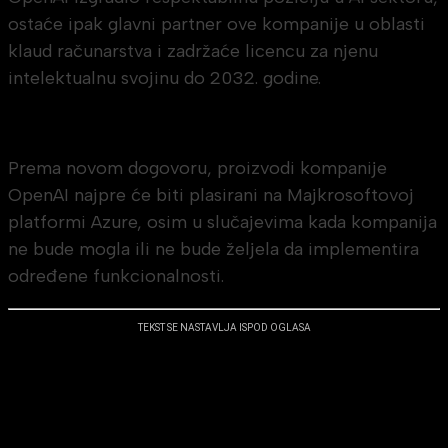
ostaće ipak glavni partner ove kompanije u oblasti
klaud računarstva i zadržaće licencu za njenu
intelektualnu svojinu do 2032. godine.
Prema novom dogovoru, proizvodi kompanije
OpenAI najpre će biti plasirani na Majkrosoftovoj
platformi Azure, osim u slučajevima kada kompanija
ne bude mogla ili ne bude željela da implementira
određene funkcionalnosti.
TEKST SE NASTAVLJA ISPOD OGLASA