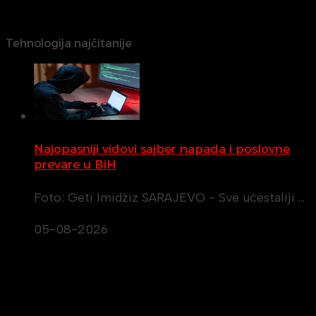
Tehnologija najčitanije
Najopasniji vidovi sajber napada i poslovne
prevare u BiH
Foto: Geti Imidžiz SARAJEVO - Sve učestaliji …
05-08-2026