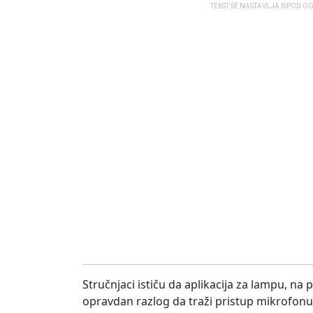
TEKST SE NASTAVLJA ISPOD O
Stručnjaci ističu da aplikacija za lampu, na
opravdan razlog da traži pristup mikrofonu, 