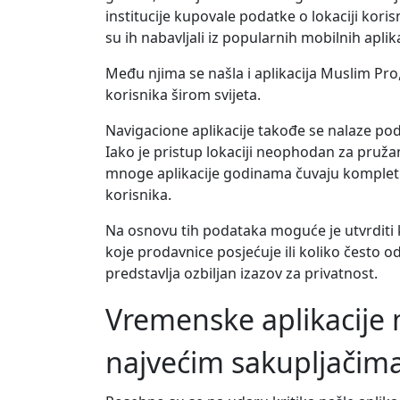
institucije kupovale podatke o lokaciji kori
su ih nabavljali iz popularnih mobilnih aplika
Među njima se našla i aplikacija Muslim Pro
korisnika širom svijeta.
Navigacione aplikacije takođe se nalaze po
Iako je pristup lokaciji neophodan za pruža
mnoge aplikacije godinama čuvaju kompletn
korisnika.
Na osnovu tih podataka moguće je utvrditi
koje prodavnice posjećuje ili koliko često od
predstavlja ozbiljan izazov za privatnost.
Vremenske aplikacije
najvećim sakupljačim