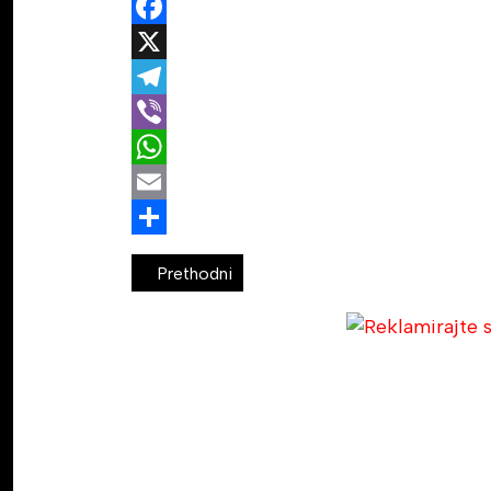
Facebook
X
Telegram
Viber
WhatsApp
Email
Share
Prethodni