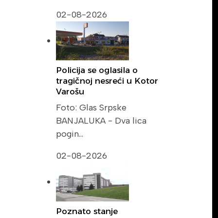
02-08-2026
Policija se oglasila o
tragičnoj nesreći u Kotor
Varošu
Foto: Glas Srpske
BANJALUKA - Dva lica
pogin…
02-08-2026
Poznato stanje