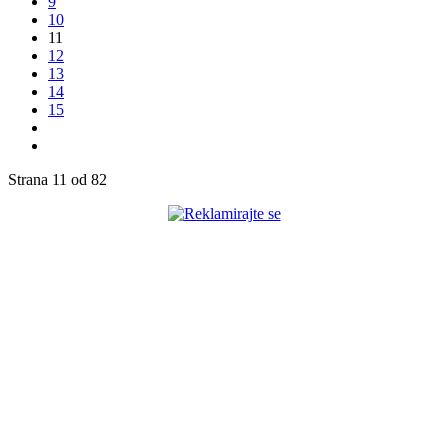
9
10
11
12
13
14
15
Strana 11 od 82