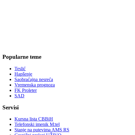
Popularne teme
Teslić
Hapšenje
Saobraćajna nesreća
Vremenska prognoza
FK Proleter
SAD
Servisi
Kursna lista CBBiH
Telefonski imenik M:tel
Stanje na putevima AMS RS