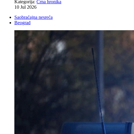
Kategorija:
Crna hronika
10 Jul 2026
Saobraćajna nesreća
Beograd