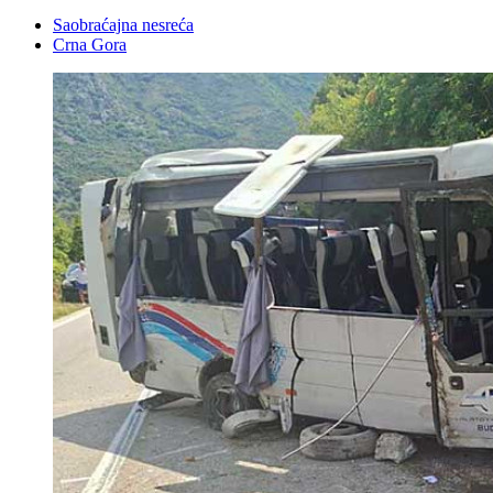
Saobraćajna nesreća
Crna Gora