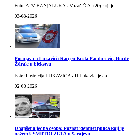
Foto: ATV BANjALUKA - Vozač Č.A. (20) koji je…
03-08-2026
Pucnjava u Lukavici: Ranjen Kosta Pandurević, Đorđe
Ždrale u bjekstvu
Foto: Ilustracija LUKAVICA - U Lukavici je da…
02-08-2026
Uhapšena jedna osoba: Poznat identitet punca koji je
nožem USMRTIO ZETA u Sarajevu