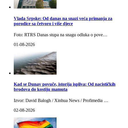
Vlada Srpske: Od danas na snazi veća primanja za
porodice sa četvoro i više djece
Foto: RTRS Danas stupa na snagu odluka o pove…
01-08-2026
Kad se Dunav povuče, istorija ispliva: Od nacističkih
brodova do kostiju mamuta
Izvor: David Balogh / Xinhua News / Profimedia …
02-08-2026