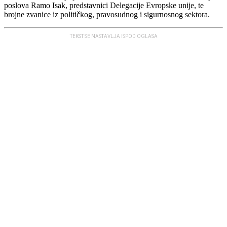
poslova Ramo Isak, predstavnici Delegacije Evropske unije, te
brojne zvanice iz političkog, pravosudnog i sigurnosnog sektora.
TEKST SE NASTAVLJA ISPOD OGLASA