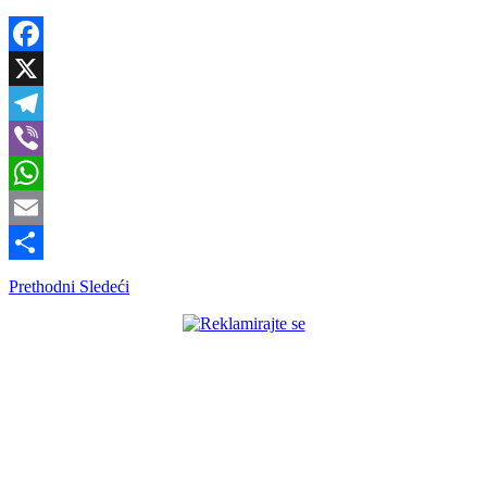
Facebook
X
Telegram
Viber
WhatsApp
Email
Share
Prethodni
Sledeći