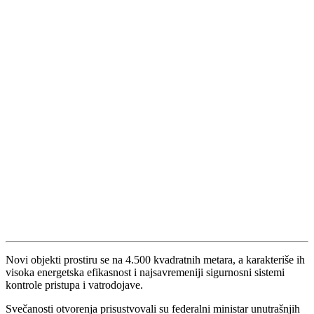
Novi objekti prostiru se na 4.500 kvadratnih metara, a karakteriše ih
visoka energetska efikasnost i najsavremeniji sigurnosni sistemi
kontrole pristupa i vatrodojave.
Svečanosti otvorenja prisustvovali su federalni ministar unutrašnjih