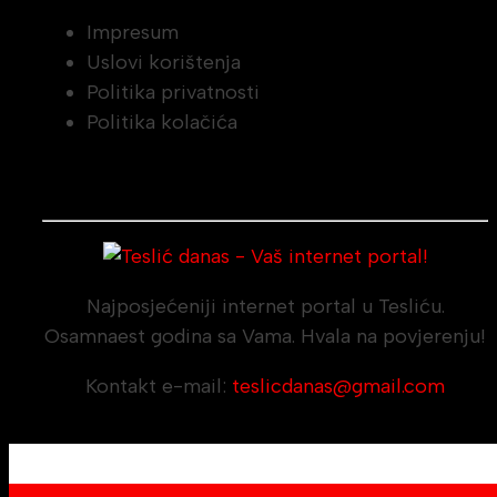
Impresum
Uslovi korištenja
Politika privatnosti
Politika kolačića
Najposjećeniji internet portal u Tesliću.
Osamnaest godina sa Vama. Hvala na povjerenju!
Kontakt e-mail:
teslicdanas@gmail.com