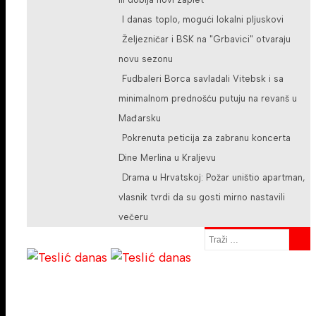
I danas toplo, mogući lokalni pljuskovi
Željezničar i BSK na "Grbavici" otvaraju
novu sezonu
Fudbaleri Borca savladali Vitebsk i sa
minimalnom prednošću putuju na revanš u
Mađarsku
Pokrenuta peticija za zabranu koncerta
Dine Merlina u Kraljevu
Drama u Hrvatskoj: Požar uništio apartman,
vlasnik tvrdi da su gosti mirno nastavili
večeru