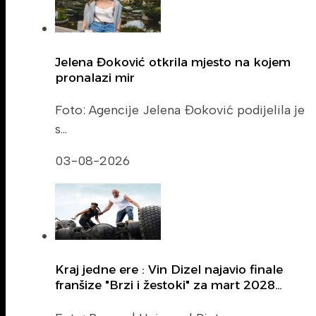
Jelena Đoković otkrila mjesto na kojem
pronalazi mir
Foto: Agencije Jelena Đoković podijelila je
s…
03-08-2026
Kraj jedne ere : Vin Dizel najavio finale
franšize "Brzi i žestoki" za mart 2028…