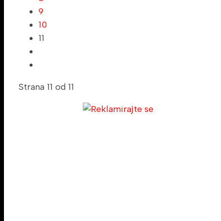
9
10
11
Strana 11 od 11