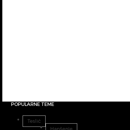
POPULARNE TEME
Teslić
Hapšenje