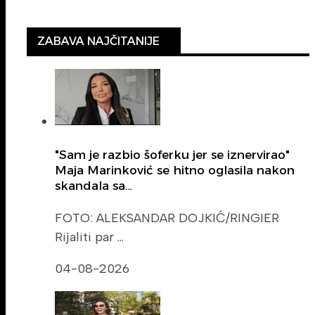
ZABAVA NAJČITANIJE
"Sam je razbio šoferku jer se iznervirao"
Maja Marinković se hitno oglasila nakon
skandala sa…
FOTO: ALEKSANDAR DOJKIĆ/RINGIER
Rijaliti par …
04-08-2026