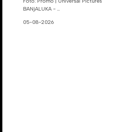
Foto: Promo | Universal Pictures
BANjALUKA - …
05-08-2026