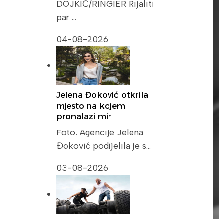
DOJKIĆ/RINGIER Rijaliti
par …
04-08-2026
Jelena Đoković otkrila
mjesto na kojem
pronalazi mir
Foto: Agencije Jelena
Đoković podijelila je s…
03-08-2026