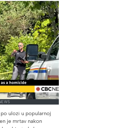
 NEWS
 po ulozi u popularnoj
ađen je mrtav nakon