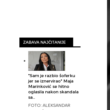
ZABAVA NAJČITANIJE
"Sam je razbio šoferku
jer se iznervirao" Maja
Marinković se hitno
oglasila nakon skandala
sa…
FOTO: ALEKSANDAR