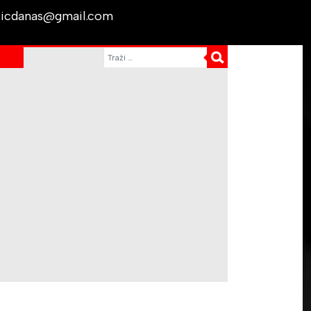
licdanas@gmail.com