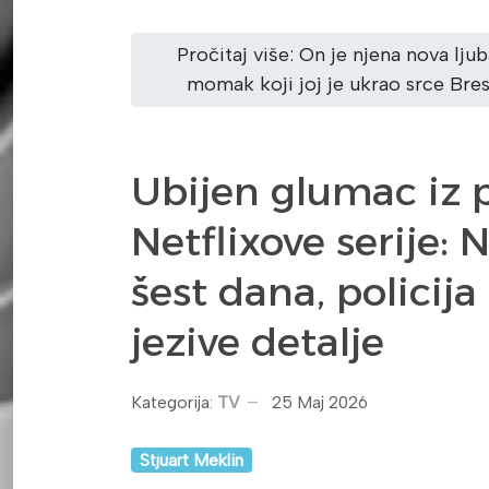
Pročitaj više: On je njena nova lju
momak koji joj je ukrao srce Bresk
Ubijen glumac iz 
Netflixove serije: 
šest dana, policija 
jezive detalje
Kategorija:
TV
25 Maj 2026
Stjuart Meklin