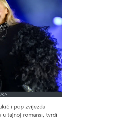
UKA
ukić i pop zvijezda
 u tajnoj romansi, tvrdi