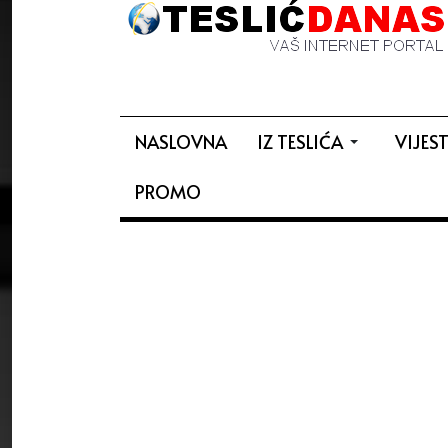
NASLOVNA
IZ TESLIĆA
VIJEST
PROMO