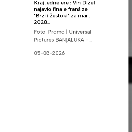
Kraj jedne ere : Vin Dizel
najavio finale franšize
"Brzi i žestoki" za mart
2028…
Foto: Promo | Universal
Pictures BANjALUKA - …
05-08-2026