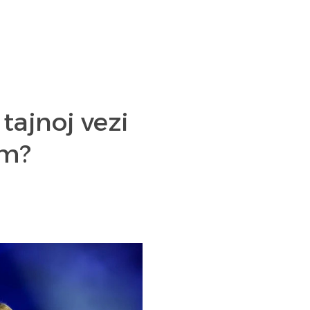
tajnoj vezi
om?