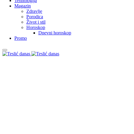
Tehnologija
Magazin
Zdravlje
Porodica
Život i stil
Horoskop
Dnevni horoskop
Promo