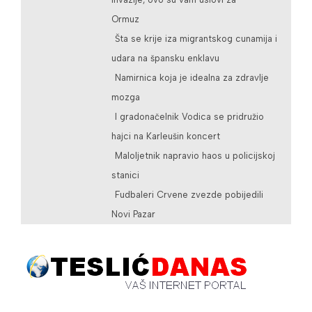
Ormuz
Šta se krije iza migrantskog cunamija i
udara na špansku enklavu
Namirnica koja je idealna za zdravlje
mozga
I gradonačelnik Vodica se pridružio
hajci na Karleušin koncert
Maloljetnik napravio haos u policijskoj
stanici
Fudbaleri Crvene zvezde pobijedili
Novi Pazar