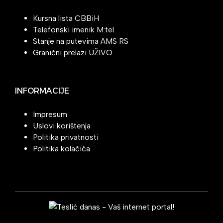
Kursna lista CBBiH
Telefonski imenik M:tel
Stanje na putevima AMS RS
Granični prelazi UŽIVO
INFORMACIJE
Impresum
Uslovi korištenja
Politika privatnosti
Politika kolačića