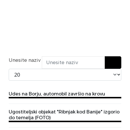
Unesite naziv
Prikaži broj
Udes na Borju, automobil završio na krovu
Ugostiteljski objekat "Ribnjak kod Banije" izgorio
do temelja (FOTO)