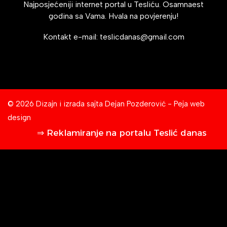
Najposjećeniji internet portal u Tesliću. Osamnaest
godina sa Vama. Hvala na povjerenju!
Kontakt e-mail:
teslicdanas@gmail.com
© 2026 Dizajn i izrada sajta
Dejan Pozderović - Peja web
design
⇒ Reklamiranje na portalu Teslić danas