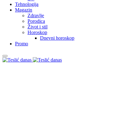
Tehnologija
Magazin
Zdravlje
Porodica
Život i stil
Horoskop
Dnevni horoskop
Promo