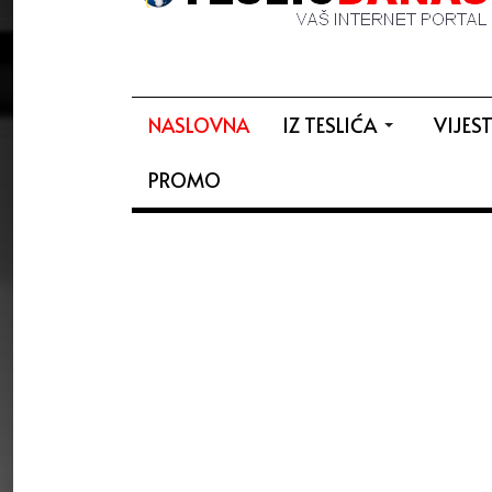
NASLOVNA
IZ TESLIĆA
VIJEST
PROMO