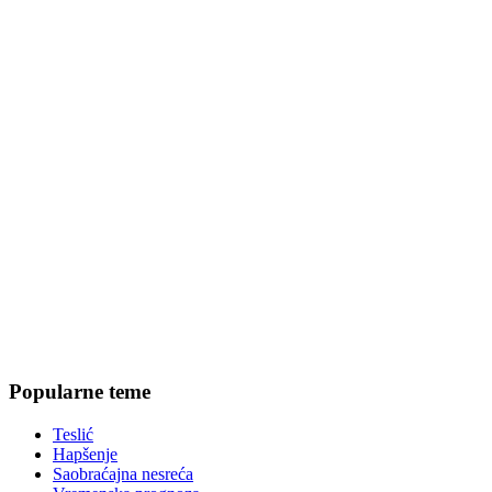
Popularne teme
Teslić
Hapšenje
Saobraćajna nesreća