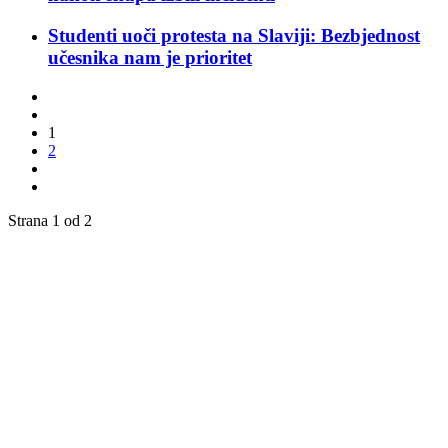
Studenti uoči protesta na Slaviji: Bezbjednost
učesnika nam je prioritet
1
2
Strana 1 od 2