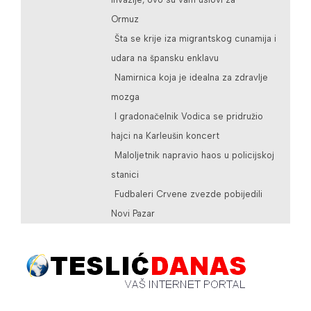
Ormuz
Šta se krije iza migrantskog cunamija i
udara na špansku enklavu
Namirnica koja je idealna za zdravlje
mozga
I gradonačelnik Vodica se pridružio
hajci na Karleušin koncert
Maloljetnik napravio haos u policijskoj
stanici
Fudbaleri Crvene zvezde pobijedili
Novi Pazar