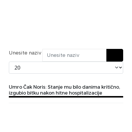
Unesite naziv
Prikaži broj
Umro Čak Noris: Stanje mu bilo danima kritično,
izgubio bitku nakon hitne hospitalizacije