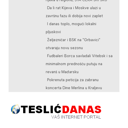
Da li rat Kijeva i Moskve ulazi u
završnu fazu ili dobija novi zaplet
I danas toplo, mogući lokalni
pljuskovi
Željezničar i BSK na "Grbavici"
otvaraju novu sezonu
Fudbaleri Borca savladali Vitebsk i sa
minimalnom prednošću putuju na
revanš u Mađarsku
Pokrenuta peticija za zabranu
koncerta Dine Merlina u Kraljevu