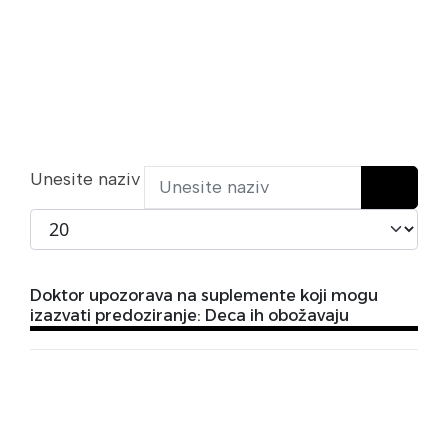
Unesite naziv
Prikaži broj
Doktor upozorava na suplemente koji mogu
izazvati predoziranje: Deca ih obožavaju