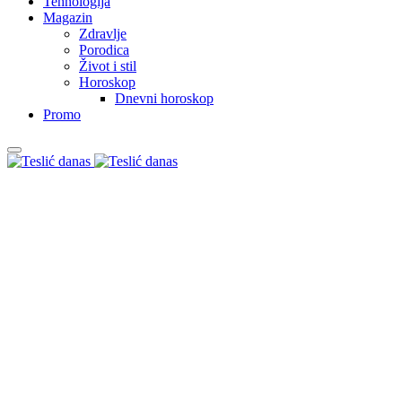
Tehnologija
Magazin
Zdravlje
Porodica
Život i stil
Horoskop
Dnevni horoskop
Promo