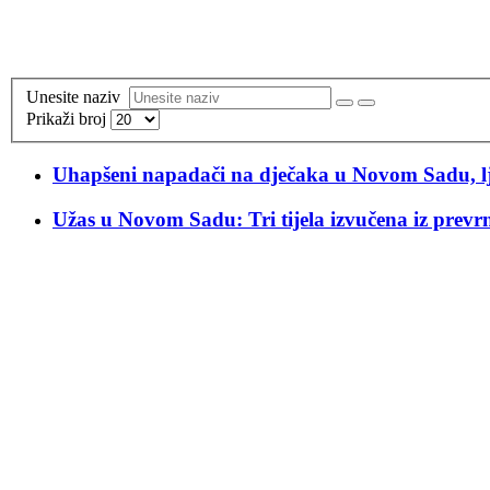
Unesite naziv
Prikaži broj
Uhapšeni napadači na dječaka u Novom Sadu, ljek
Užas u Novom Sadu: Tri tijela izvučena iz prev