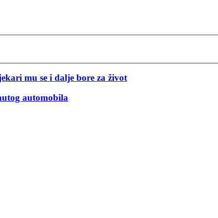
ari mu se i dalje bore za život
rnutog automobila