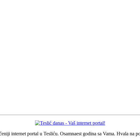
eniji internet portal u Tesliću. Osamnaest godina sa Vama. Hvala na p