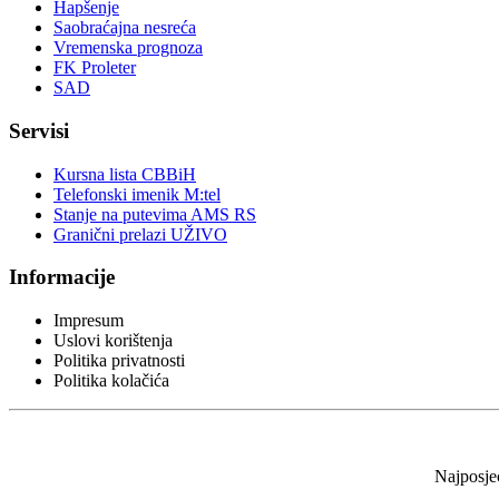
Hapšenje
Saobraćajna nesreća
Vremenska prognoza
FK Proleter
SAD
Servisi
Kursna lista CBBiH
Telefonski imenik M:tel
Stanje na putevima AMS RS
Granični prelazi UŽIVO
Informacije
Impresum
Uslovi korištenja
Politika privatnosti
Politika kolačića
Najposjeć