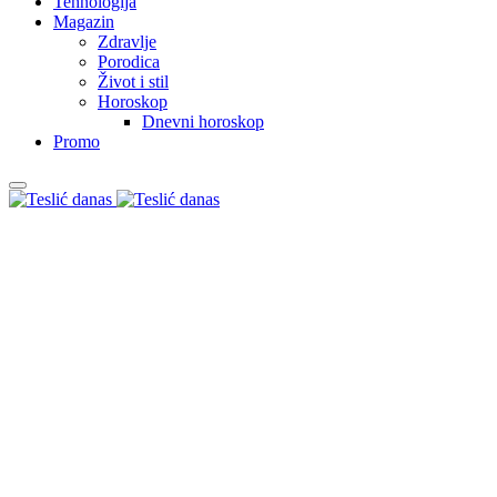
Tehnologija
Magazin
Zdravlje
Porodica
Život i stil
Horoskop
Dnevni horoskop
Promo