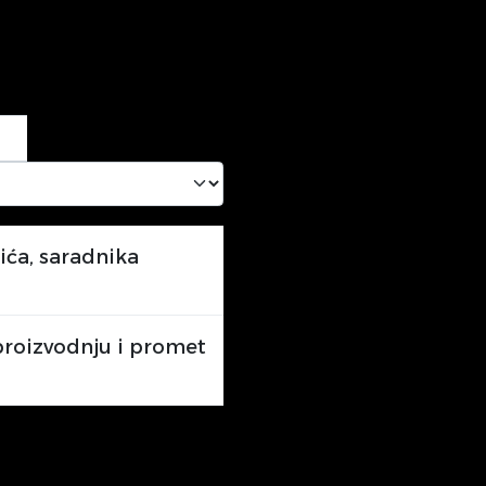
ća, saradnika
 proizvodnju i promet