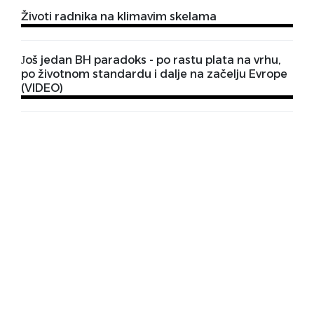
Životi radnika na klimavim skelama
Јoš jedan BH paradoks - po rastu plata na vrhu,
po životnom standardu i dalje na začelju Evrope
(VIDEO)