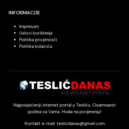
INFORMACIJE
Impresum
Uslovi korištenja
Politika privatnosti
Politika kolačića
Najposjećeniji internet portal u Tesliću. Osamnaest
godina sa Vama. Hvala na povjerenju!
Kontakt e-mail:
teslicdanas@gmail.com