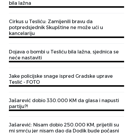
bila lažna
Cirkus u Tesliću: Zamijenili bravu da
potpredsjednik Skupštine ne može ući u
kancelariju
Dojava o bombi u Tesliću bila lažna, sjednica se
neće nastaviti
Jake policijske snage ispred Gradske uprave
Teslić - FOTO
Jašarević dobio 330.000 KM da glasa i napusti
partiju?!
Jašarević: Nisam dobio 250.000 KM, prijetili su
mi smrću jer nisam dao da Dodik bude počasni