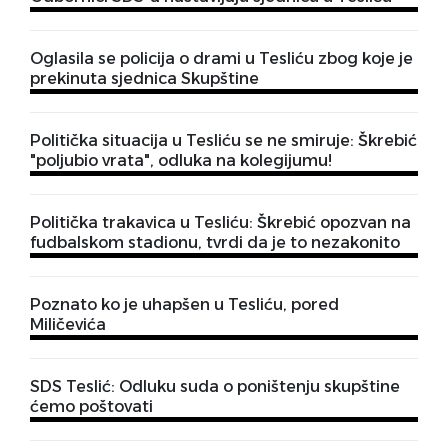
Oglasila se policija o drami u Tesliću zbog koje je
prekinuta sjednica Skupštine
Politička situacija u Tesliću se ne smiruje: Škrebić
"poljubio vrata", odluka na kolegijumu!
Politička trakavica u Tesliću: Škrebić opozvan na
fudbalskom stadionu, tvrdi da je to nezakonito
Poznato ko je uhapšen u Tesliću, pored
Miličevića
SDS Teslić: Odluku suda o poništenju skupštine
ćemo poštovati