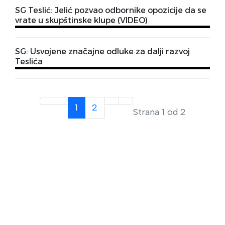
SG Teslić: Jelić pozvao odbornike opozicije da se
vrate u skupštinske klupe (VIDEO)
SG: Usvojene značajne odluke za dalji razvoj
Teslića
1
2
Strana 1 od 2