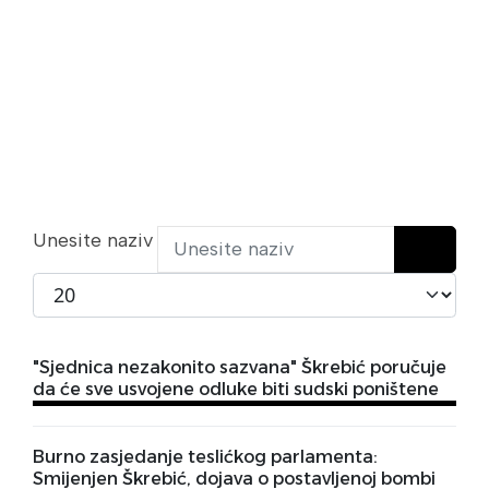
Unesite naziv
Prikaži broj
"Sjednica nezakonito sazvana" Škrebić poručuje
da će sve usvojene odluke biti sudski poništene
Burno zasjedanje teslićkog parlamenta:
Smijenjen Škrebić, dojava o postavljenoj bombi