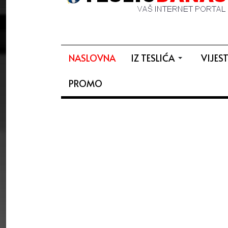
NASLOVNA
IZ TESLIĆA
VIJEST
PROMO