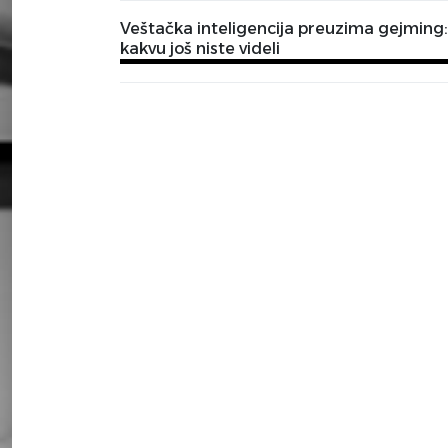
Veštačka inteligencija preuzima gejming: 
kakvu još niste videli