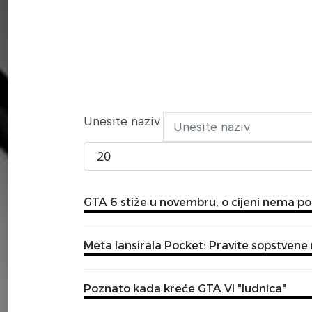
Unesite naziv
Prikaži broj
GTA 6 stiže u novembru, o cijeni nema p
Meta lansirala Pocket: Pravite sopstvene
Poznato kada kreće GTA VI "ludnica"