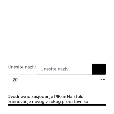
Unesite naziv
Prikaži broj
Dvodnevno zasjedanje PIK-a: Na stolu
imenovanje novog visokog predstavnika