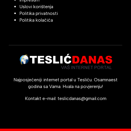
Uslovi korištenja
Politika privatnosti
Politika kolačića
Najposjećeniji internet portal u Tesliću. Osamnaest
godina sa Vama. Hvala na povjerenju!
Kontakt e-mail:
teslicdanas@gmail.com