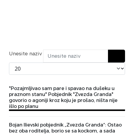
Unesite naziv
Prikaži broj
"Pozajmljivao sam pare i spavao na dušeku u
praznom stanu" Pobjednik "Zvezda Granda"
govorio o agoniji kroz koju je prošao, ništa nije
išlo po planu
Bojan Ilievski pobjednik „Zvezda Granda“: Ostao
bez oba roditelja, borio se sa kockom, a sada