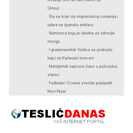
Ormuz
Šta se krije iza migrantskog cunamija i
udara na špansku enklavu
Namirnica koja je idealna za zdravlje
mozga
I gradonačelnik Vodica se pridružio
hajci na Karleušin koncert
Maloljetnik napravio haos u policijskoj
stanici
Fudbaleri Crvene zvezde pobijedili
Novi Pazar