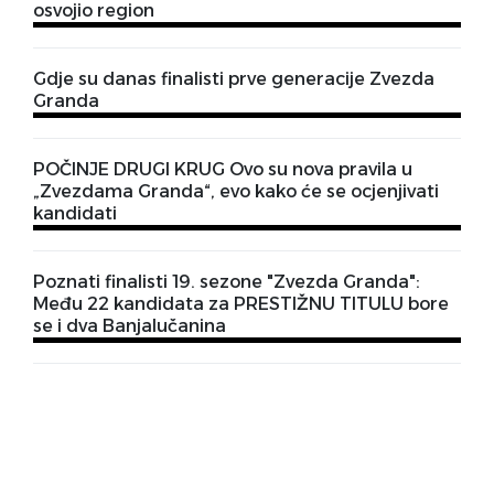
osvojio region
Gdje su danas finalisti prve generacije Zvezda
Granda
POČINJE DRUGI KRUG Ovo su nova pravila u
„Zvezdama Granda“, evo kako će se ocjenjivati
kandidati
Poznati finalisti 19. sezone "Zvezda Granda":
Među 22 kandidata za PRESTIŽNU TITULU bore
se i dva Banjalučanina