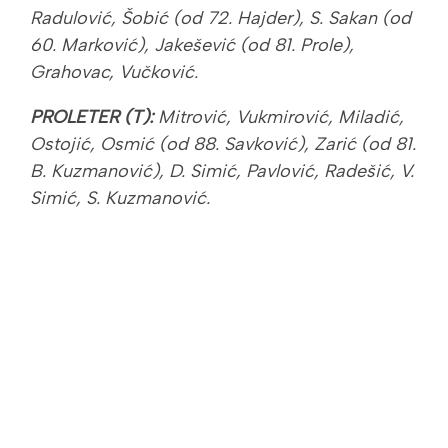
Radulović, Šobić (od 72. Hajder), S. Sakan (od
60. Marković), Jakešević (od 81. Prole),
Grahovac, Vučković.
PROLETER (T):
Mitrović, Vukmirović, Miladić,
Ostojić, Osmić (od 88. Savković), Zarić (od 81.
B. Kuzmanović), D. Simić, Pavlović, Radešić, V.
Simić, S. Kuzmanović.