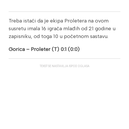
Treba istaći da je ekipa Proletera na ovom
susretu imala 16 igrača mlađih od 21 godine u
zapisniku, od toga 10 u početnom sastavu.
Gorica – Proleter (T) 0:1 (0:0)
TEKST SE NASTAVLJA ISPOD OGLASA