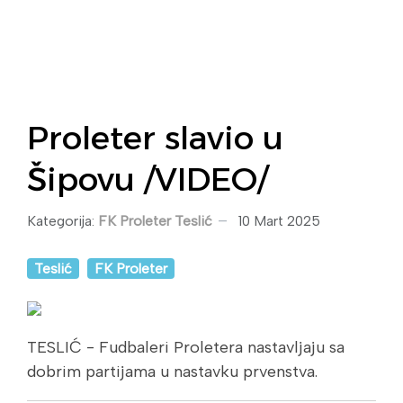
Proleter slavio u
Šipovu /VIDEO/
Kategorija:
FK Proleter Teslić
10 Mart 2025
Teslić
FK Proleter
TESLIĆ - Fudbaleri Proletera nastavljaju sa
dobrim partijama u nastavku prvenstva.