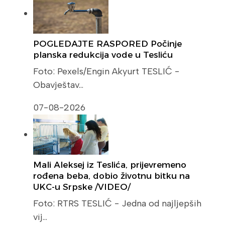
POGLEDAJTE RASPORED Počinje
planska redukcija vode u Tesliću
Foto: Pexels/Engin Akyurt TESLIĆ -
Obavještav…
07-08-2026
Mali Aleksej iz Teslića, prijevremeno
rođena beba, dobio životnu bitku na
UKC-u Srpske /VIDEO/
Foto: RTRS TESLIĆ - Jedna od najljepših
vij…