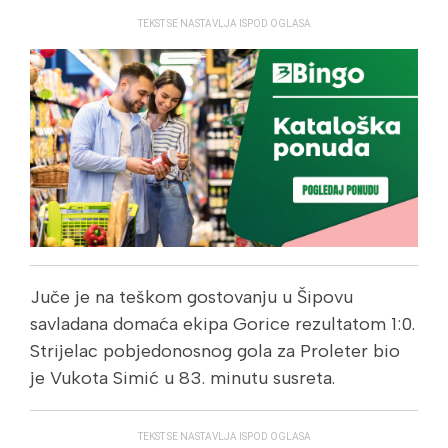
TEKST SE NASTAVLJA ISPOD OGLASA
Juče je na teškom gostovanju u Šipovu
savladana domaća ekipa Gorice rezultatom 1:0.
Strijelac pobjedonosnog gola za Proleter bio
je Vukota Simić u 83. minutu susreta.
TEKST SE NASTAVLJA ISPOD OGLASA