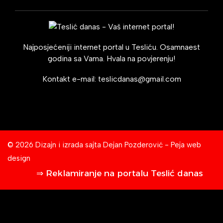
Najposjećeniji internet portal u Tesliću. Osamnaest
godina sa Vama. Hvala na povjerenju!
Kontakt e-mail:
teslicdanas@gmail.com
© 2026 Dizajn i izrada sajta
Dejan Pozderović - Peja web
design
⇒ Reklamiranje na portalu Teslić danas