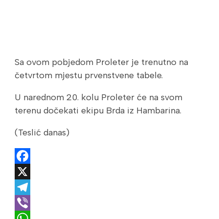
Sa ovom pobjedom Proleter je trenutno na
četvrtom mjestu prvenstvene tabele.
U narednom 20. kolu Proleter će na svom
terenu dočekati ekipu Brda iz Hambarina.
(Teslić danas)
Facebook
X
Telegram
Viber