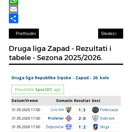
WhatsApp
Email
Share
Prethodni
Sledeći
Druga liga Zapad - Rezultati i
tabele - Sezona 2025/2026.