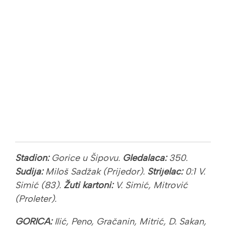
Stadion:
Gorice u Šipovu.
Gledalaca:
350.
Sudija:
Miloš Sadžak (Prijedor).
Strijelac:
0:1 V.
Simić (83).
Žuti kartoni:
V. Simić, Mitrović
(Proleter).
GORICA:
Ilić, Peno, Gračanin, Mitrić, D. Sakan,