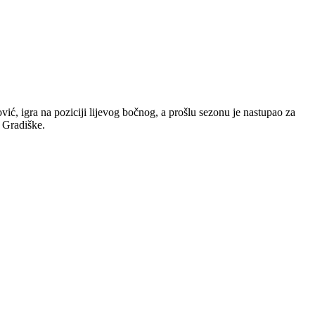
ić, igra na poziciji lijevog bočnog, a prošlu sezonu je nastupao za
z Gradiške.