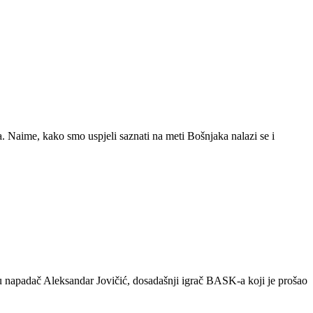
. Naime, kako smo uspjeli saznati na meti Bošnjaka nalazi se i
u napadač Aleksandar Jovičić, dosadašnji igrač BASK-a koji je prošao