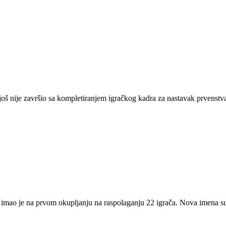
još nije završio sa kompletiranjem igračkog kadra za nastavak prvenstva
k imao je na prvom okupljanju na raspolaganju 22 igrača. Nova imena s