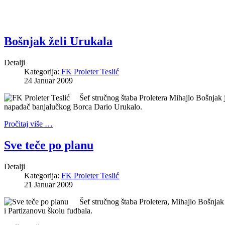
Bošnjak želi Urukala
Detalji
Kategorija:
FK Proleter Teslić
24 Januar 2009
Šef stručnog štaba Proletera Mihajlo Bošnjak 
napadač banjalučkog Borca Dario Urukalo.
Pročitaj više …
Sve teče po planu
Detalji
Kategorija:
FK Proleter Teslić
21 Januar 2009
Šef stručnog štaba Proletera, Mihajlo Bošnja
i Partizanovu školu fudbala.