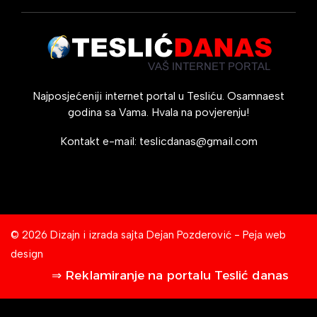
Najposjećeniji internet portal u Tesliću. Osamnaest
godina sa Vama. Hvala na povjerenju!
Kontakt e-mail:
teslicdanas@gmail.com
© 2026 Dizajn i izrada sajta
Dejan Pozderović - Peja web
design
⇒ Reklamiranje na portalu Teslić danas