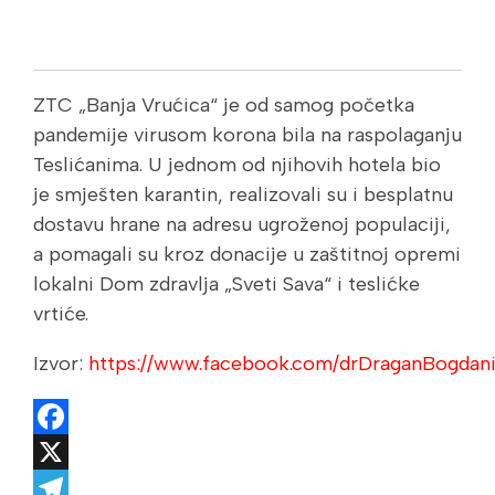
ZTC „Banja Vrućica“ je od samog početka
pandemije virusom korona bila na raspolaganju
Teslićanima. U jednom od njihovih hotela bio
je smješten karantin, realizovali su i besplatnu
dostavu hrane na adresu ugroženoj populaciji,
a pomagali su kroz donacije u zaštitnoj opremi
lokalni Dom zdravlja „Sveti Sava“ i teslićke
vrtiće.
Izvor:
https://www.facebook.com/drDraganBogdani
Facebook
X