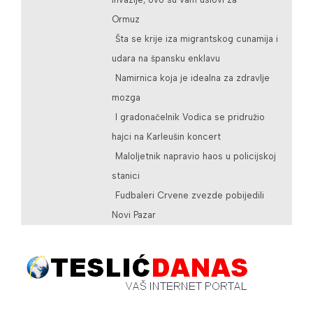
Ormuz
Šta se krije iza migrantskog cunamija i
udara na špansku enklavu
Namirnica koja je idealna za zdravlje
mozga
I gradonačelnik Vodica se pridružio
hajci na Karleušin koncert
Maloljetnik napravio haos u policijskoj
stanici
Fudbaleri Crvene zvezde pobijedili
Novi Pazar