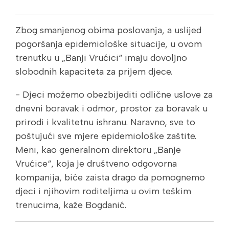
Zbog smanjenog obima poslovanja, a uslijed
pogoršanja epidemiološke situacije, u ovom
trenutku u „Banji Vrućici“ imaju dovoljno
slobodnih kapaciteta za prijem djece.
- Djeci možemo obezbijediti odlične uslove za
dnevni boravak i odmor, prostor za boravak u
prirodi i kvalitetnu ishranu. Naravno, sve to
poštujući sve mjere epidemiološke zaštite.
Meni, kao generalnom direktoru „Banje
Vrućice“, koja je društveno odgovorna
kompanija, biće zaista drago da pomognemo
djeci i njihovim roditeljima u ovim teškim
trenucima, kaže Bogdanić.