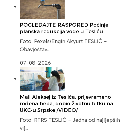
POGLEDAJTE RASPORED Počinje
planska redukcija vode u Tesliću
Foto: Pexels/Engin Akyurt TESLIĆ -
Obavještav…
07-08-2026
Mali Aleksej iz Teslića, prijevremeno
rođena beba, dobio životnu bitku na
UKC-u Srpske /VIDEO/
Foto: RTRS TESLIĆ - Jedna od najljepših
vij…