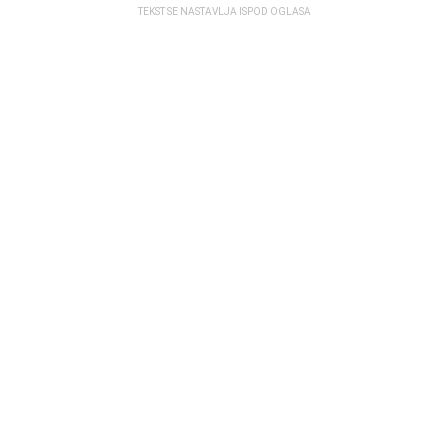
TEKST SE NASTAVLJA ISPOD OGLASA