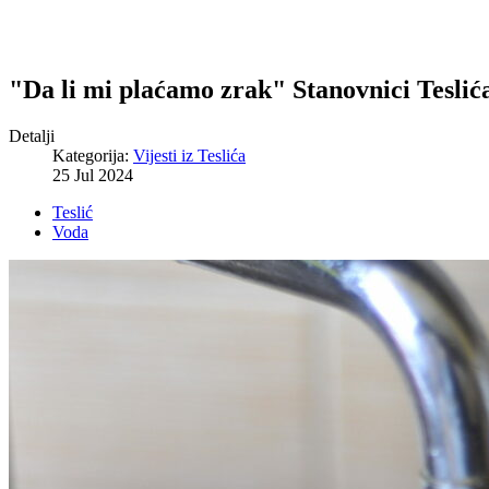
"Da li mi plaćamo zrak" Stanovnici Tesli
Detalji
Kategorija:
Vijesti iz Teslića
25 Jul 2024
Teslić
Voda