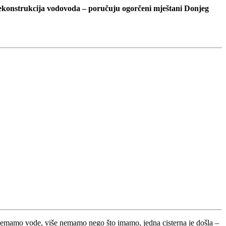
a rekonstrukcija vodovoda – poručuju ogorčeni mještani Donjeg
 nemamo vode, više nemamo nego što imamo, jedna cisterna je došla –