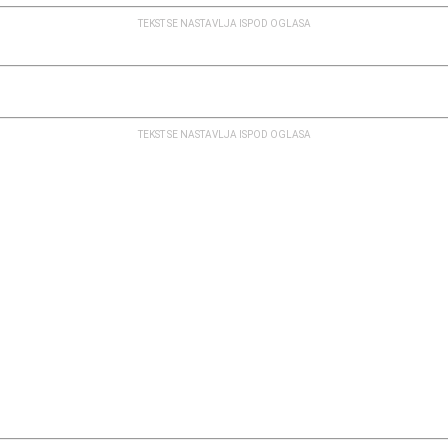
TEKST SE NASTAVLJA ISPOD OGLASA
TEKST SE NASTAVLJA ISPOD OGLASA