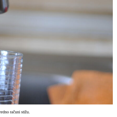
edno računi stižu.