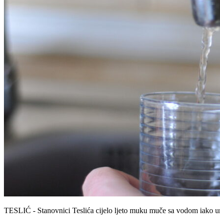
TESLIĆ - Stanovnici Teslića cijelo ljeto muku muče sa vodom iako ur