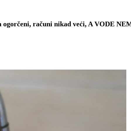
ća ogorčeni, računi nikad veći, A VODE N