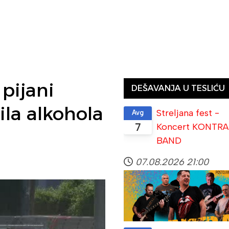
pijani
DEŠAVANJA U TESLIĆU
ila alkohola
Streljana fest -
Avg
Koncert KONTRA
7
BAND
07.08.2026
21:00