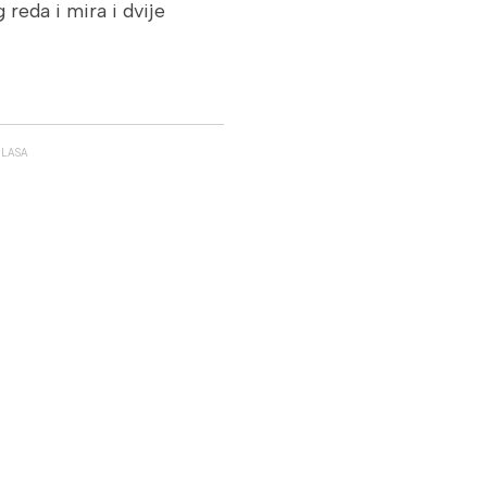
 reda i mira i dvije
GLASA