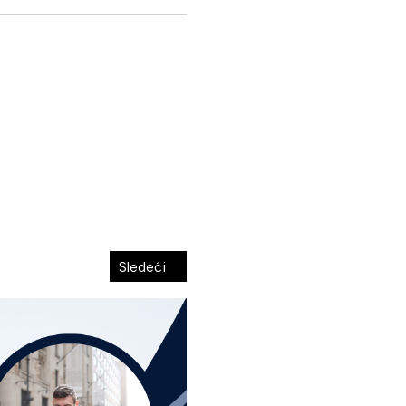
Sledeći