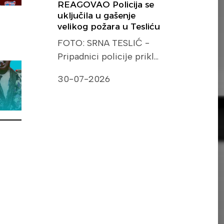
REAGOVAO Policija se
uključila u gašenje
velikog požara u Tesliću
FOTO: SRNA TESLIĆ -
Pripadnici policije prikl…
30-07-2026