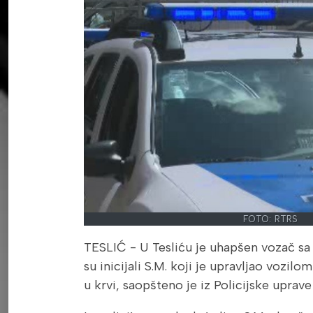
FOTO: RTRS
TESLIĆ - U Tesliću je uhapšen vozač sa 
su inicijali S.M. koji je upravljao vozilo
u krvi, saopšteno je iz Policijske uprav