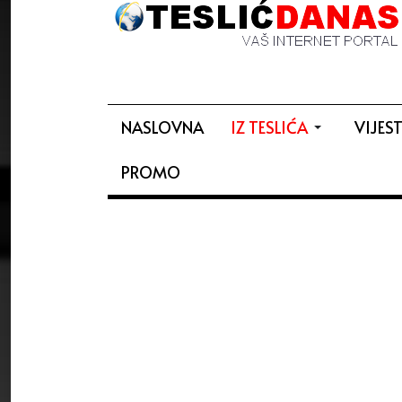
NASLOVNA
IZ TESLIĆA
VIJEST
PROMO