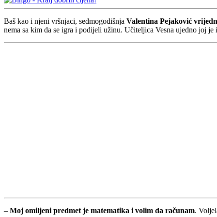
Baš kao i njeni vršnjaci, sedmogodišnja
Valentina Pejaković vrijedn
nema sa kim da se igra i podijeli užinu. Učiteljica Vesna ujedno joj je 
–
Moj omiljeni predmet je matematika i volim da računam
. Volje