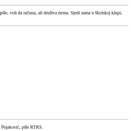
i piše, voli da računa, ali društva nema. Sjedi sama u školskoj klupi,
na Pejaković, piše RTRS.