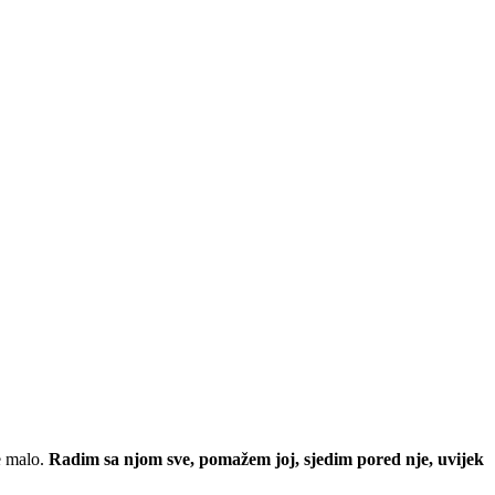
e malo.
Radim sa njom sve, pomažem joj, sjedim pored nje, uvijek