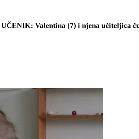
ČENIK: Valentina (7) i njena učiteljica čuv