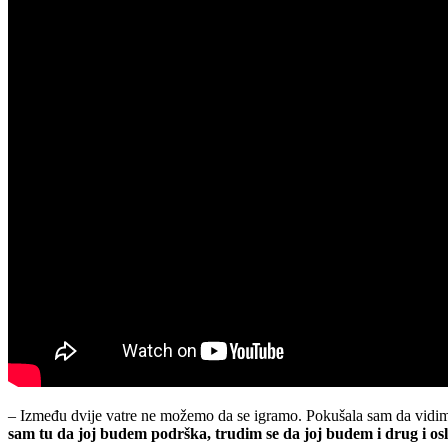
– Između dvije vatre ne možemo da se igramo. Pokušala sam da vidim 
sam tu da joj budem podrška, trudim se da joj budem i drug i os