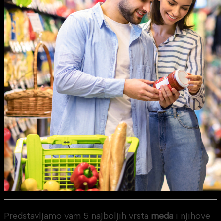
Predstavljamo vam 5 najboljih vrsta
meda
i njihove