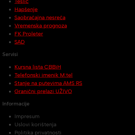
Teslić
Hapšenje
Saobraćajna nesreća
Vremenska prognoza
FK Proleter
SAD
Servisi
Kursna lista CBBiH
Telefonski imenik M:tel
Stanje na putevima AMS RS
Granični prelazi UŽIVO
Informacije
Impresum
Uslovi korištenja
Politika privatnosti