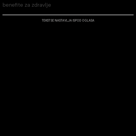
benefite za zdravlje
TEKST SE NASTAVLJA ISPOD OGLASA