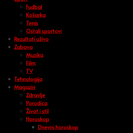
Fudbal
Košarka
Tenis
Ostali sportovi
Rezultati uživo
Zabava
Muzika
Film
TV
Tehnologija
Magazin
Zdravlje
Porodica
Život i stil
Horoskop
Dnevni horoskop