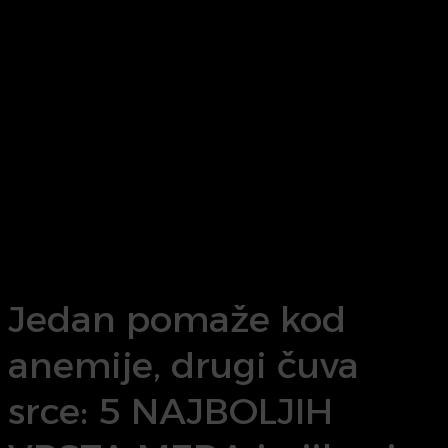
Jedan pomaže kod
anemije, drugi čuva
srce: 5 NAJBOLJIH