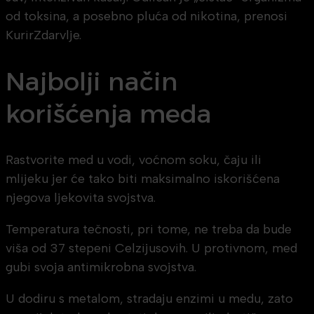
od toksina, a posebno pluća od nikotina, prenosi
KurirZdarvlje.
Najbolji način
korišćenja meda
Rastvorite med u vodi, voćnom soku, čaju ili
mlijeku jer će tako biti maksimalno iskorišćena
njegova ljekovita svojstva.
Temperatura tečnosti, pri tome, ne treba da bude
viša od 37 stepeni Celzijusovih. U protivnom, med
gubi svoja antimikrobna svojstva.
U dodiru s metalom, stradaju enzimi u medu, zato