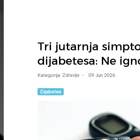
Tri jutarnja simp
dijabetesa: Ne igno
Kategorija:
Zdravlje
09 Jun 2026
Dijabetes