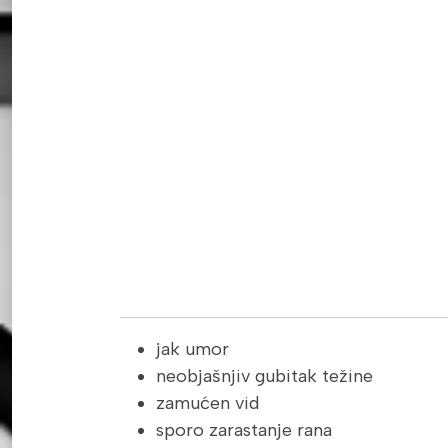
jak umor
neobjašnjiv gubitak težine
zamućen vid
sporo zarastanje rana