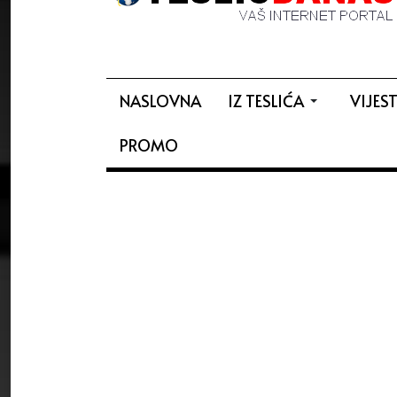
NASLOVNA
IZ TESLIĆA
VIJEST
PROMO