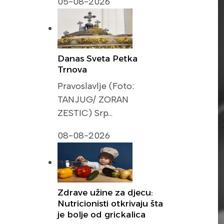
05-08-2026
Danas Sveta Petka
Trnova
Pravoslavlje (Foto:
TANJUG/ ZORAN
ZESTIC) Srp…
08-08-2026
Zdrave užine za djecu:
Nutricionisti otkrivaju šta
je bolje od grickalica