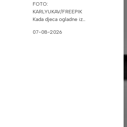
FOTO:
KARLYUKAV/FREEPIK
Kada djeca ogladne iz…
07-08-2026