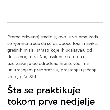
Prema crkvenoj tradiciji, ovo je vrijeme kada
se vjernici trude da se oslobode loših navika,
grešnih misli i strasti koje ih udaljavaju od
duhovnog mira. Naglasak nije samo na
uzdržavanju od određene hrane, već i na
unutrašnjem preobražaju, praštanju i jačanju
vjere, piše Stil.
Šta se praktikuje
tokom prve nedjelje