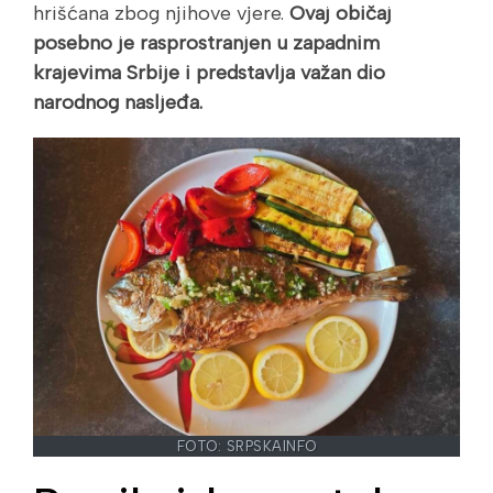
hrišćana zbog njihove vjere.
Ovaj običaj
posebno je rasprostranjen u zapadnim
krajevima Srbije i predstavlja važan dio
narodnog nasljeđa.
FOTO: SRPSKAINFO