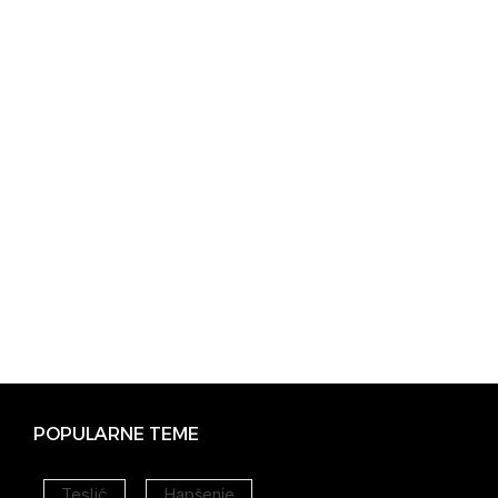
POPULARNE TEME
Teslić
Hapšenje