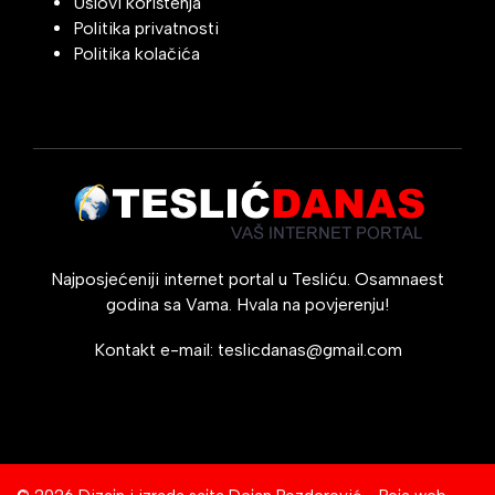
Uslovi korištenja
Politika privatnosti
Politika kolačića
Najposjećeniji internet portal u Tesliću. Osamnaest
godina sa Vama. Hvala na povjerenju!
Kontakt e-mail:
teslicdanas@gmail.com