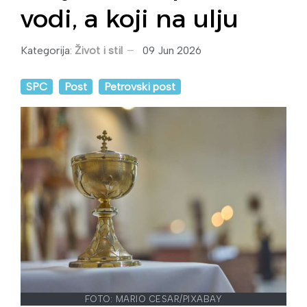
vodi, a koji na ulju
Kategorija:
Život i stil
09 Jun 2026
SPC
Post
Petrovski post
FOTO: MARIO CESAR/PIXABAY