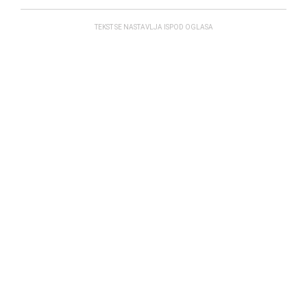
TEKST SE NASTAVLJA ISPOD OGLASA