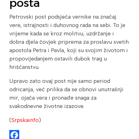
posta
Petrovski post podsjeća vernike na značaj
vere, istrajnosti i duhovnog rada na sebi. To je
vrijeme kada se kroz molitvu, uzdržanje i
dobra djela čovjek priprema za proslavu svetih
apostola Petra i Pavla, koji su svojim životom i
propovijedanjem ostavili dubok trag u
hrišćanstvu.
Upravo zato ovaj post nije samo period
odricanja, već prilika da se obnovi unutrašnji
mir, ojača vera i pronađe snaga za
svakodnevne životne izazove.
(
Srpskainfo
)