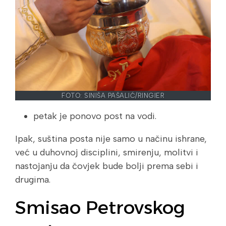
FOTO: SINIŠA PAŠALIĆ/RINGIER
petak je ponovo post na vodi.
Ipak, suština posta nije samo u načinu ishrane,
već u duhovnoj disciplini, smirenju, molitvi i
nastojanju da čovjek bude bolji prema sebi i
drugima.
Smisao Petrovskog