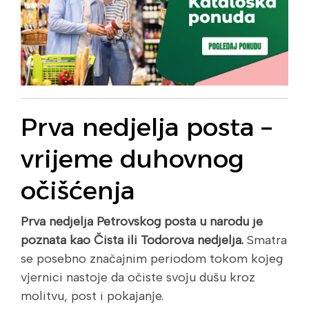
Prva nedjelja posta –
vrijeme duhovnog
očišćenja
Prva nedjelja Petrovskog posta u narodu je
poznata kao Čista ili Todorova nedjelja.
Smatra
se posebno značajnim periodom tokom kojeg
vjernici nastoje da očiste svoju dušu kroz
molitvu, post i pokajanje.