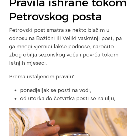
Pravila ishrane tokom
Petrovskog posta
Petrovski post smatra se nešto blažim u
odnosu na Božićni ili Veliki vaskršnji post, pa
ga mnogi vjernici lakše podnose, naročito
zbog obilja sezonskog voća i povrća tokom
letnjih mjeseci.
Prema ustaljenom pravilu:
ponedjeljak se posti na vodi,
od utorka do četvrtka posti se na ulju,