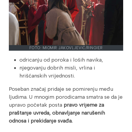
FOTO: MIOMIR JAKOVLJEVIĆ/RINGIER
odricanju od poroka i loših navika,
njegovanju dobrih misli, vrlina i
hrišćanskih vrijednosti.
Poseban značaj pridaje se pomirenju među
ljudima. U mnogim porodicama smatra se da je
upravo početak posta
pravo vrijeme za
praštanje uvreda, obnavljanje narušenih
odnosa i prekidanje svađa.