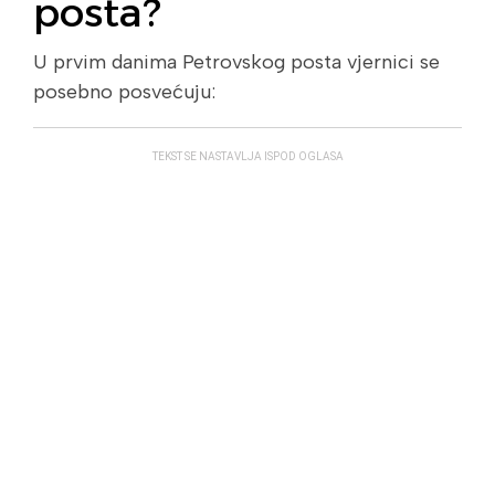
posta?
U prvim danima Petrovskog posta vjernici se
posebno posvećuju:
TEKST SE NASTAVLJA ISPOD OGLASA