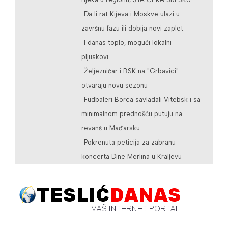
Da li rat Kijeva i Moskve ulazi u
završnu fazu ili dobija novi zaplet
I danas toplo, mogući lokalni
pljuskovi
Željezničar i BSK na "Grbavici"
otvaraju novu sezonu
Fudbaleri Borca savladali Vitebsk i sa
minimalnom prednošću putuju na
revanš u Mađarsku
Pokrenuta peticija za zabranu
koncerta Dine Merlina u Kraljevu