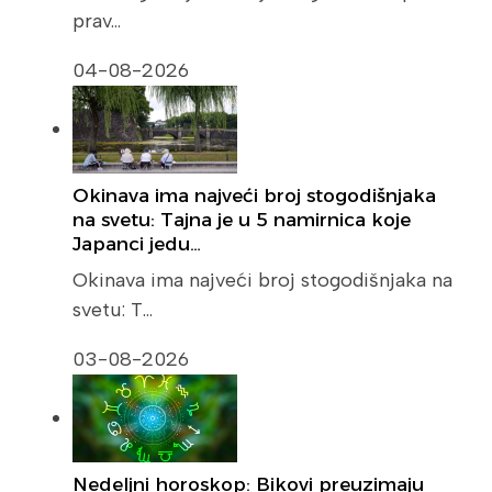
prav…
04-08-2026
Okinava ima najveći broj stogodišnjaka
na svetu: Tajna je u 5 namirnica koje
Japanci jedu…
Okinava ima najveći broj stogodišnjaka na
svetu: T…
03-08-2026
Nedeljni horoskop: Bikovi preuzimaju