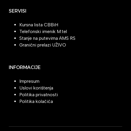
SERVISI
Kursna lista CBBiH
Telefonski imenik M:tel
Stanje na putevima AMS RS
Granični prelazi UŽIVO
INFORMACIJE
Impresum
Uslovi korištenja
Politika privatnosti
Politika kolačića