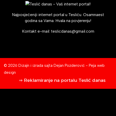
Najposjećeniji internet portal u Tesliću. Osamnaest
godina sa Vama. Hvala na povjerenju!
Kontakt e-mail:
teslicdanas@gmail.com
© 2026 Dizajn i izrada sajta
Dejan Pozderović - Peja web
design
⇒ Reklamiranje na portalu Teslić danas