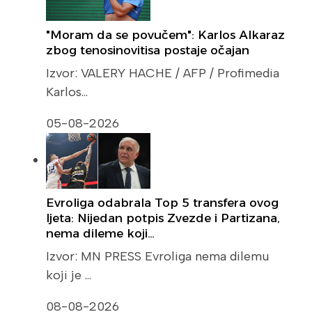
"Moram da se povučem": Karlos Alkaraz
zbog tenosinovitisa postaje očajan
Izvor: VALERY HACHE / AFP / Profimedia
Karlos…
05-08-2026
Evroliga odabrala Top 5 transfera ovog
ljeta: Nijedan potpis Zvezde i Partizana,
nema dileme koji…
Izvor: MN PRESS Evroliga nema dilemu
koji je …
08-08-2026