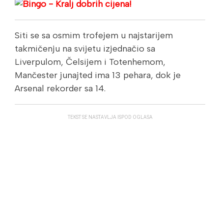
Siti se sa osmim trofejem u najstarijem
takmičenju na svijetu izjednačio sa
Liverpulom, Čelsijem i Totenhemom,
Mančester junajted ima 13 pehara, dok je
Arsenal rekorder sa 14.
TEKST SE NASTAVLJA ISPOD OGLASA