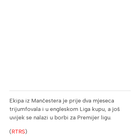
Ekipa iz Mančestera je prije dva mjeseca
trijumfovala i u engleskom Liga kupu, a još
uvijek se nalazi u borbi za Premijer ligu.
(
RTRS
)