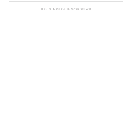
TEKST SE NASTAVLJA ISPOD OGLASA