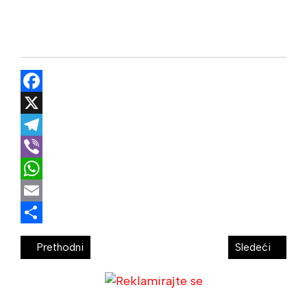
Facebook
X
Telegram
Viber
WhatsApp
Email
Share
Prethodni
Sledeći