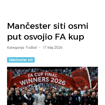
Mančester siti osmi
put osvojio FA kup
Kategorija:
Fudbal
17 Maj 2026
Mančester siti