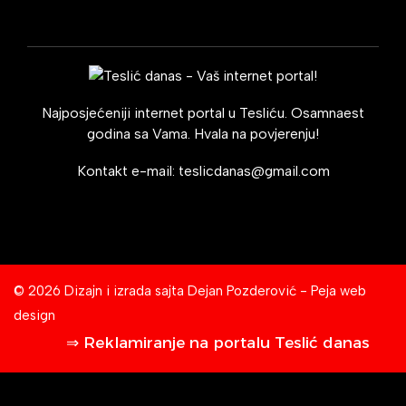
Najposjećeniji internet portal u Tesliću. Osamnaest
godina sa Vama. Hvala na povjerenju!
Kontakt e-mail:
teslicdanas@gmail.com
© 2026 Dizajn i izrada sajta
Dejan Pozderović - Peja web
design
⇒ Reklamiranje na portalu Teslić danas