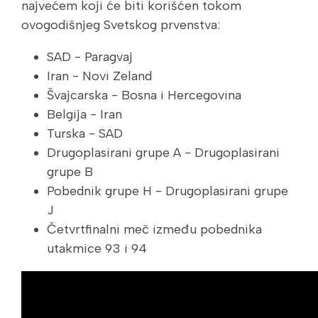
najvećem koji će biti korišćen tokom
ovogodišnjeg Svetskog prvenstva:
SAD - Paragvaj
Iran - Novi Zeland
Švajcarska - Bosna i Hercegovina
Belgija - Iran
Turska - SAD
Drugoplasirani grupe A - Drugoplasirani
grupe B
Pobednik grupe H - Drugoplasirani grupe
J
Četvrtfinalni meč između pobednika
utakmice 93 i 94