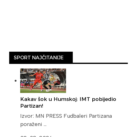
SPORT NAJČITANIJE
Kakav šok u Humskoj: IMT pobijedio
Partizan!
Izvor: MN PRESS Fudbaleri Partizana
poraženi …