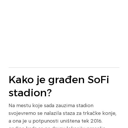
Kako je građen SoFi
stadion?
Na mestu koje sada zauzima stadion
svojevremo se nalazila staza za trkačke konje,
a ona je u potpunosti uništena tek 2016.