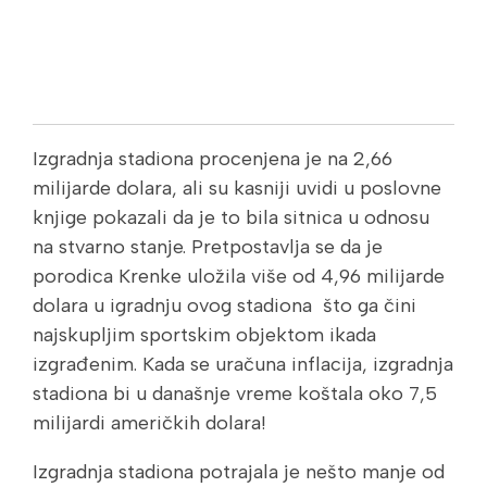
Izgradnja stadiona procenjena je na 2,66
milijarde dolara, ali su kasniji uvidi u poslovne
knjige pokazali da je to bila sitnica u odnosu
na stvarno stanje. Pretpostavlja se da je
porodica Krenke uložila više od 4,96 milijarde
dolara u igradnju ovog stadiona što ga čini
najskupljim sportskim objektom ikada
izgrađenim. Kada se uračuna inflacija, izgradnja
stadiona bi u današnje vreme koštala oko 7,5
milijardi američkih dolara!
Izgradnja stadiona potrajala je nešto manje od