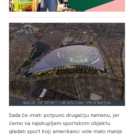
IMAGE OF SPORT / NEWSCOM / PROFIMEDIA
Sada će imati potpuno drugačiju namenu, jer
ćemo na najskupljem sportskom objektu
gledati sport koji amerikanci vole malo manje