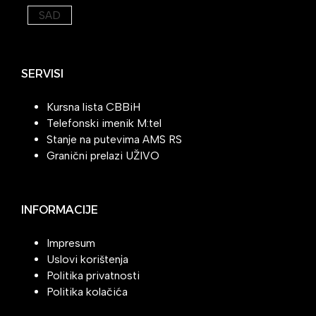
SAD
SERVISI
Kursna lista CBBiH
Telefonski imenik M:tel
Stanje na putevima AMS RS
Granični prelazi UŽIVO
INFORMACIJE
Impresum
Uslovi korištenja
Politika privatnosti
Politika kolačića