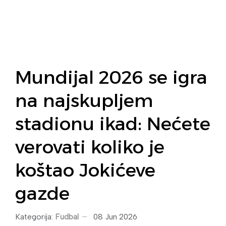
Mundijal 2026 se igra
na najskupljem
stadionu ikad: Nećete
verovati koliko je
koštao Jokićeve
gazde
Kategorija:
Fudbal
08 Jun 2026