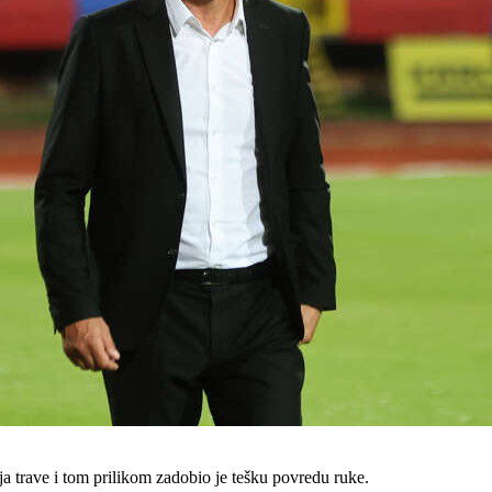
a trave i tom prilikom zadobio je tešku povredu ruke.