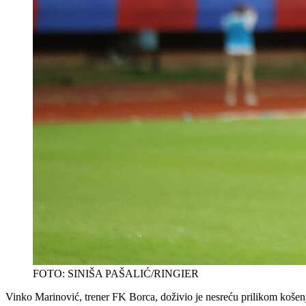
FOTO: SINIŠA PAŠALIĆ/RINGIER
Vinko Marinović, trener FK Borca, doživio je nesreću prilikom košenj