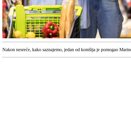
Nakon nesreće, kako saznajemo, jedan od komšija je pomogao Marino