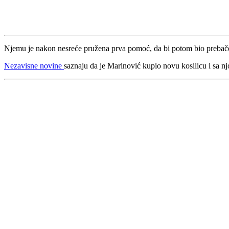
Njemu je nakon nesreće pružena prva pomoć, da bi potom bio prebačen
Nezavisne novine
saznaju da je Marinović kupio novu kosilicu i sa nj