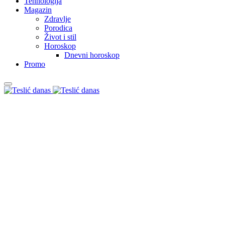
Tehnologija
Magazin
Zdravlje
Porodica
Život i stil
Horoskop
Dnevni horoskop
Promo