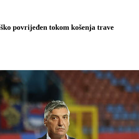
 povrijeđen tokom košenja trave