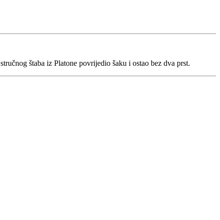
tručnog štaba iz Platone povrijedio šaku i ostao bez dva prst.