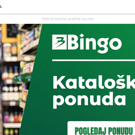
a.
TEKST SE NASTAVLJA ISPOD OGLASA