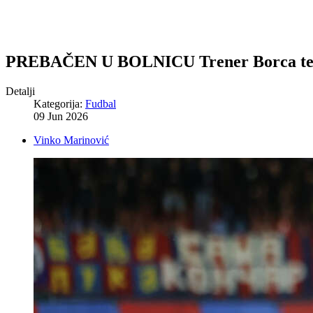
PREBAČEN U BOLNICU Trener Borca teško
Detalji
Kategorija:
Fudbal
09 Jun 2026
Vinko Marinović