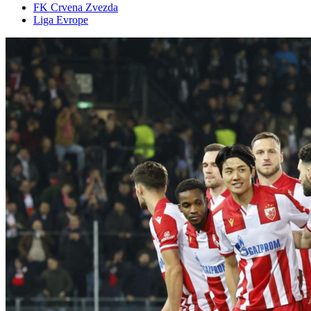
FK Crvena Zvezda
Liga Evrope