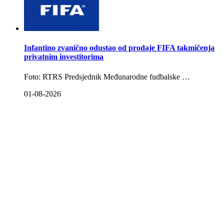
Infantino zvanično odustao od prodaje FIFA takmičenja
privatnim investitorima
Foto: RTRS Predsjednik Međunarodne fudbalske …
01-08-2026