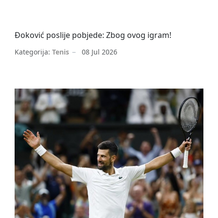
Đoković poslije pobjede: Zbog ovog igram!
Kategorija:
Tenis
08 Jul 2026
Novak Đoković
Vimbldon