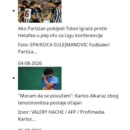
Ako Partizan pobijedi Tobol igraće protiv
Hetafea u plej-ofu za Ligu konferencije
Foto: EPA/KOCA SULEJMANOVIC Fudbaleri
Partiza…
04-08-2026
"Moram da se povučem": Karlos Alkaraz zbog
tenosinovitisa postaje očajan
Izvor: VALERY HACHE / AFP / Profimedia
Karlos…