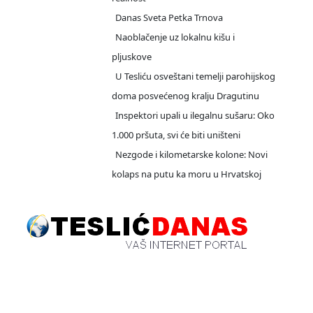
Danas Sveta Petka Trnova
Naoblačenje uz lokalnu kišu i
pljuskove
U Tesliću osveštani temelji parohijskog
doma posvećenog kralju Dragutinu
Inspektori upali u ilegalnu sušaru: Oko
1.000 pršuta, svi će biti uništeni
Nezgode i kilometarske kolone: Novi
kolaps na putu ka moru u Hrvatskoj