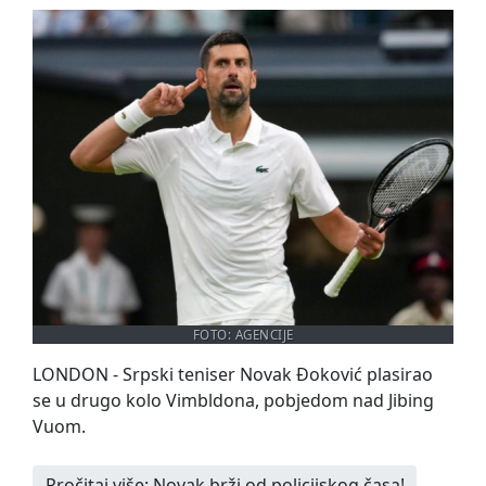
FOTO: AGENCIJE
LONDON - Srpski teniser Novak Đoković plasirao
se u drugo kolo Vimbldona, pobjedom nad Jibing
Vuom.
Pročitaj više: Novak brži od policijskog časa!