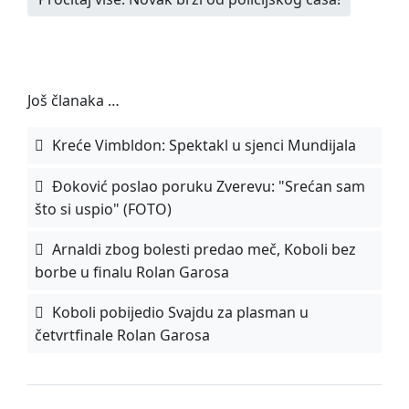
Još članaka …
Kreće Vimbldon: Spektakl u sjenci Mundijala
Đoković poslao poruku Zverevu: "Srećan sam
što si uspio" (FOTO)
Arnaldi zbog bolesti predao meč, Koboli bez
borbe u finalu Rolan Garosa
Koboli pobijedio Svajdu za plasman u
četvrtfinale Rolan Garosa