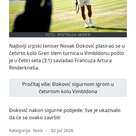
FOTO: EPA/TOLGA AKMEN
Najbolji srpski teniser Novak Đoković plasirao se u
četvrto kolo Gren slem turnira u Vimbldonu pošto
je u četiri seta (3:1) savladao Francuza Artura
Rinderkneša.
Pročitaj više: Đoković sigurnom igrom u
četvrtom kolu Vimbldona
Đoković nakon sigurne pobjede: Sve je ukazivalo
da će se ovako završiti
Kategorija:
Tenis
02 Jul 2026