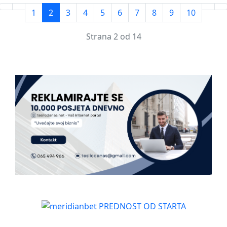
1
2
3
4
5
6
7
8
9
10
Strana 2 od 14