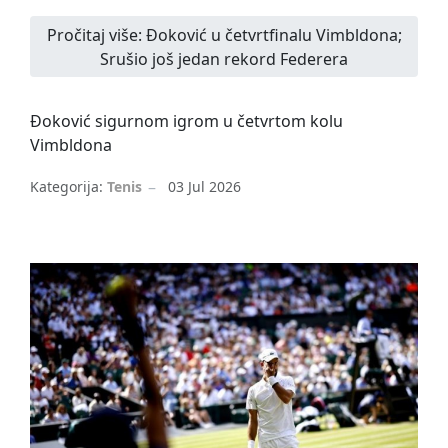
Pročitaj više: Đoković u četvrtfinalu Vimbldona;
Srušio još jedan rekord Federera
Đoković sigurnom igrom u četvrtom kolu
Vimbldona
Kategorija:
Tenis
03 Jul 2026
Novak Đoković
Vimbldon