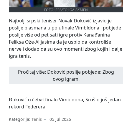
FOTO: EPA/TOLGA AKMEN
Najbolji srpski teniser Novak Đoković izjavio je
poslije plasmana u polufinale Vimbldona i pobjede
poslije više od pet sati igre protiv Kanađanina
Feliksa Ože-Alijasima da je uspio da kontroliše
nerve i dodao da su ovo momenti zbog kojih i dalje
igra tenis.
Pročitaj više: Đoković poslije pobjede: Zbog
ovog igram!
Đoković u četvrtfinalu Vimbldona; Srušio još jedan
rekord Federera
Kategorija:
Tenis
05 Jul 2026