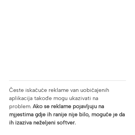
Česte iskačuće reklame van uobičajenih
aplikacija takođe mogu ukazivati na
problem.
Ako se reklame pojavljuju na
mjjestima gdje ih ranije nije bilo, moguće je da
ih izaziva neželjeni softver.