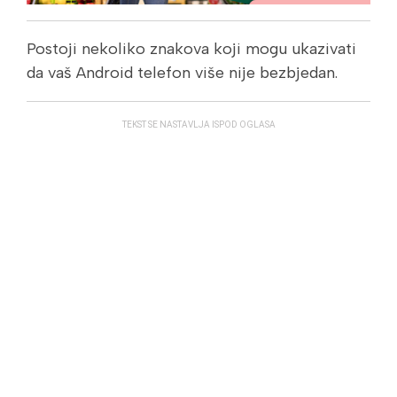
Postoji nekoliko znakova koji mogu ukazivati
da vaš Android telefon više nije bezbjedan.
TEKST SE NASTAVLJA ISPOD OGLASA