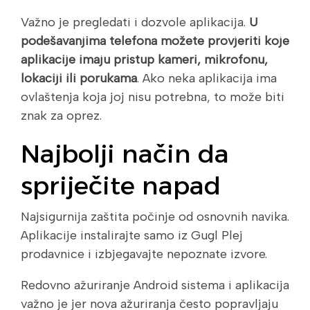
Važno je pregledati i dozvole aplikacija.
U
podešavanjima telefona možete provjeriti koje
aplikacije imaju pristup kameri, mikrofonu,
lokaciji ili porukama
. Ako neka aplikacija ima
ovlaštenja koja joj nisu potrebna, to može biti
znak za oprez.
Najbolji način da
spriječite napad
Najsigurnija zaštita počinje od osnovnih navika.
Aplikacije instalirajte samo iz Gugl Plej
prodavnice i izbjegavajte nepoznate izvore.
Redovno ažuriranje Android sistema i aplikacija
važno je jer nova ažuriranja često popravljaju