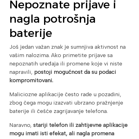
Nepoznate prijave i
nagla potrošnja
baterije
Još jedan važan znak je sumnjiva aktivnost na
vašim nalozima. Ako primetite prijave sa
nepoznatih uređaja ili promene koje vi niste
napravili,
postoji mogućnost da su podaci
kompromitovani.
Maliciozne aplikacije često rade u pozadini,
zbog čega mogu izazvati ubrzano pražnjenje
baterije ili češće zagrijavanje telefona.
Naravno,
stariji telefon ili zahtijevne aplikacije
mogu imati isti efekat, ali nagla promena