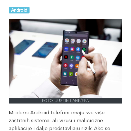
Android
FOTO: JUSTIN LANE/EPA
Moderni Android telefoni imaju sve više
zaštitnih sistema, ali virusi i maliciozne
aplikacije i dalje predstavljaju rizik. Ako se