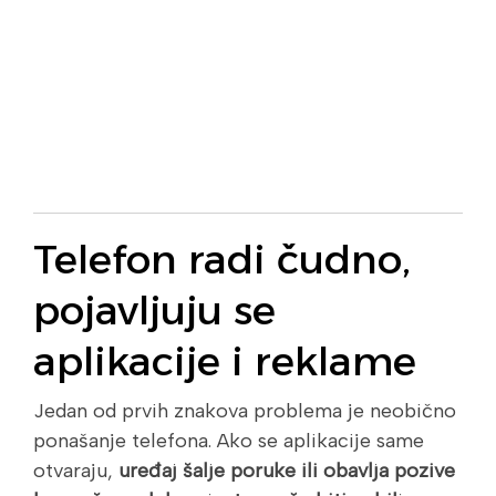
Telefon radi čudno,
pojavljuju se
aplikacije i reklame
Jedan od prvih znakova problema je neobično
ponašanje telefona. Ako se aplikacije same
otvaraju,
uređaj šalje poruke ili obavlja pozive