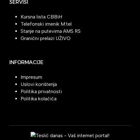
SERVISI
Kursna lista CBBiH
Telefonski imenik M:tel
Stanje na putevima AMS RS
Granični prelazi UŽIVO
INFORMACIJE
Impresum
Uslovi korištenja
Politika privatnosti
Politika kolačića