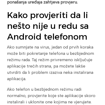
ponašanja uređaja zahtjeva provjeru.
Kako provjeriti da li
nešto nije u redu sa
Android telefonom
Ako sumnjate na virus, jedan od prvih koraka
može biti pokretanje telefona u bezbjednom
režimu rada. Taj režim privremeno isključuje
aplikacije trećih strana, pa možete lakše
utvrditi da li problem izaziva neka instalirana
aplikacija.
Ako telefon u bezbjednom režimu radi
normalno, provjerite koje ste aplikacije skoro
instalirali i uklonite one kojima ne vjerujete.